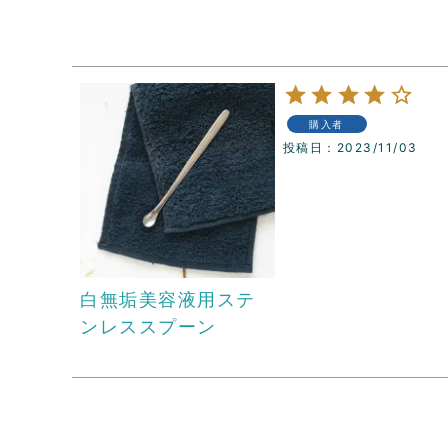
購入者
投稿日
2023/11/03
白無垢美容液用ステ
ンレススプーン