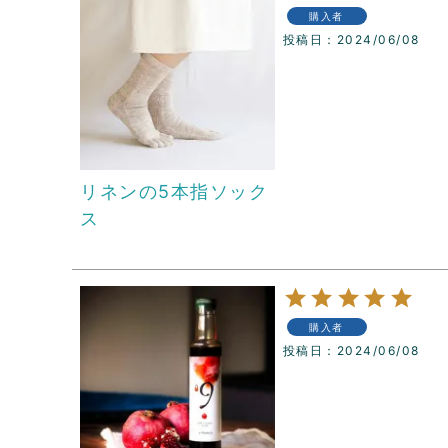
購入者
投稿日
2024/06/08
リネンの5本指ソック
ス
購入者
投稿日
2024/06/08