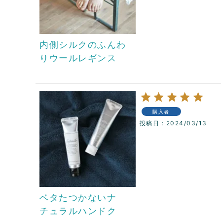
内側シルクのふんわ
りウールレギンス
購入者
投稿日
2024/03/13
ベタたつかないナ
チュラルハンドク