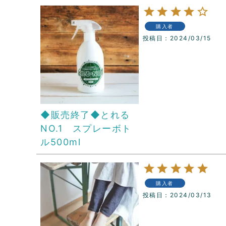
購入者
投稿日
2024/03/15
◆販売終了◆とれる
NO.1 スプレーボト
ル500ml
購入者
投稿日
2024/03/13