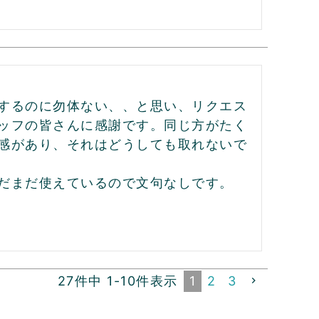
するのに勿体ない、、と思い、リクエス
ッフの皆さんに感謝です。同じ方がたく
感があり、それはどうしても取れないで
だまだ使えているので文句なしです。
27
件中
1
-
10
件表示
1
2
3