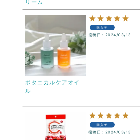
リーム
購入者
投稿日
2024/03/13
ボタニカルケアオイ
ル
購入者
投稿日
2024/03/13