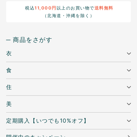
税込
11,000円
以上のお買い物で
送料無料
（北海道・沖縄を除く）
─ 商品をさがす
衣
食
住
美
定期購入【いつでも10%オフ】