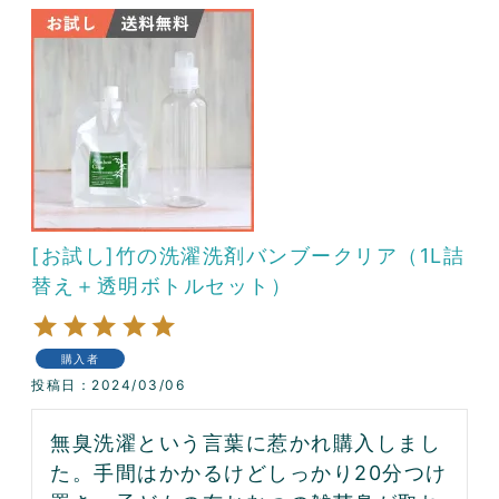
[お試し]竹の洗濯洗剤バンブークリア（1L詰
替え＋透明ボトルセット）
購入者
投稿日
2024/03/06
無臭洗濯という言葉に惹かれ購入しまし
た。手間はかかるけどしっかり20分つけ