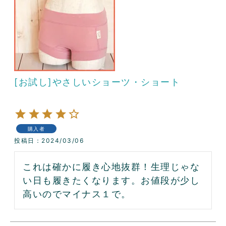
[お試し]やさしいショーツ・ショート
購入者
投稿日
2024/03/06
これは確かに履き心地抜群！生理じゃな
い日も履きたくなります。お値段が少し
高いのでマイナス１で。