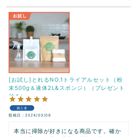
[お試し]とれるNO.1トライアルセット（粉
末500g＆液体2L&スポンジ）（プレゼント
付き）
購入者
投稿日
2024/03/06
本当に掃除が好きになる商品です。確か