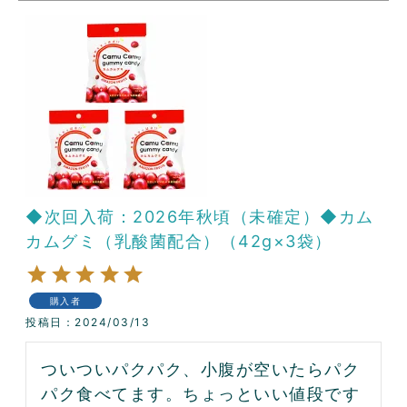
◆次回入荷：2026年秋頃（未確定）◆カム
カムグミ（乳酸菌配合）（42g×3袋）
購入者
投稿日
2024/03/13
ついついパクパク、小腹が空いたらパク
パク食べてます。ちょっといい値段です