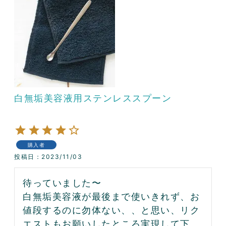
白無垢美容液用ステンレススプーン
購入者
投稿日
2023/11/03
待っていました〜

白無垢美容液が最後まで使いきれず、お
値段するのに勿体ない、、と思い、リク
エストもお願いしたところ実現して下