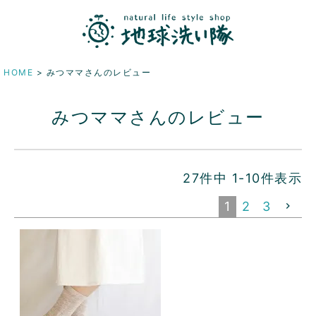
HOME
みつママさんのレビュー
みつママさんのレビュー
27
件中
1
-
10
件表示
1
2
3