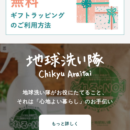
地球洗い隊がお役にたてること、
それは「心地よい暮らし」のお手伝い
もっと詳しく