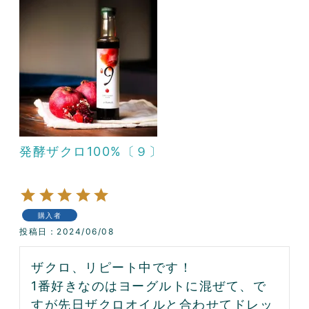
発酵ザクロ100%〔９〕
購入者
投稿日
2024/06/08
ザクロ、リピート中です！

1番好きなのはヨーグルトに混ぜて、で
すが先日ザクロオイルと合わせてドレッ