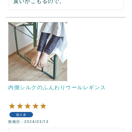
臭いがこもるので。
内側シルクのふんわりウールレギンス
購入者
投稿日
2024/03/13