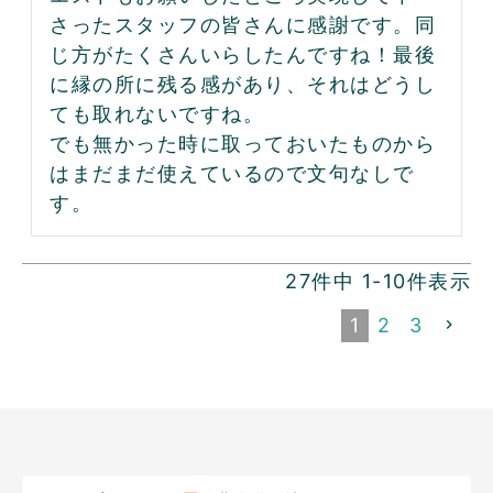
さったスタッフの皆さんに感謝です。同
じ方がたくさんいらしたんですね！最後
に縁の所に残る感があり、それはどうし
ても取れないですね。

でも無かった時に取っておいたものから
はまだまだ使えているので文句なしで
す。
27
件中
1
-
10
件表示
1
2
3