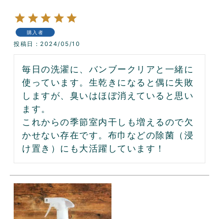
購入者
投稿日
2024/05/10
毎日の洗濯に、バンブークリアと一緒に
使っています。生乾きになると偶に失敗
しますが、臭いはほぼ消えていると思い
ます。

これからの季節室内干しも増えるので欠
かせない存在です。布巾などの除菌（浸
け置き）にも大活躍しています！