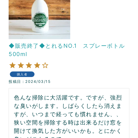
◆販売終了◆とれるNO.1 スプレーボトル
500ml
購入者
投稿日
2024/03/15
色んな掃除に大活躍です。ですが、強烈
な臭いがします。しばらくしたら消えま
すが、いつまで経っても慣れません、、

狭い空間を掃除する時は出来るだけ窓を
開けて換気した方がいいかも。とにかく