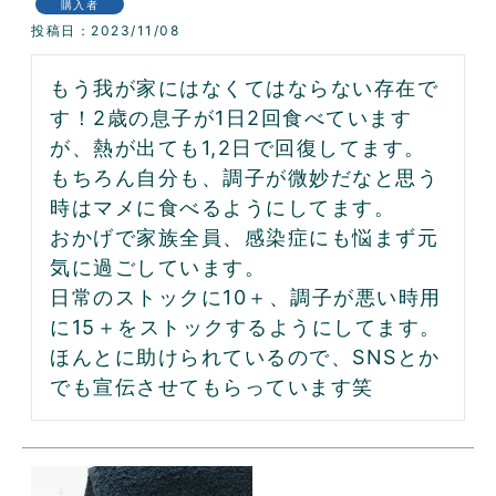
購入者
投稿日
2023/11/08
もう我が家にはなくてはならない存在で
す！2歳の息子が1日2回食べています
が、熱が出ても1,2日で回復してます。
もちろん自分も、調子が微妙だなと思う
時はマメに食べるようにしてます。

おかげで家族全員、感染症にも悩まず元
気に過ごしています。

日常のストックに10＋、調子が悪い時用
に15＋をストックするようにしてます。

ほんとに助けられているので、SNSとか
でも宣伝させてもらっています笑