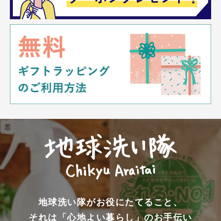
地球洗い隊がお役にたてること、
それは「心地よい暮らし」のお手伝い