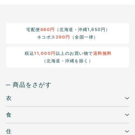
宅配便
660円
（北海道・沖縄1,650円）
ネコポス
290円
（全国一律）
税込
11,000円
以上のお買い物で
送料無料
（北海道・沖縄を除く）
─ 商品をさがす
衣
食
住