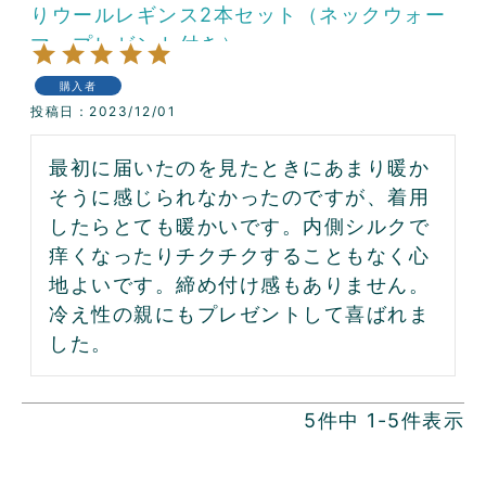
りウールレギンス2本セット（ネックウォー
マープレゼント付き）
購入者
投稿日
2023/12/01
最初に届いたのを見たときにあまり暖か
そうに感じられなかったのですが、着用
したらとても暖かいです。内側シルクで
痒くなったりチクチクすることもなく心
地よいです。締め付け感もありません。
冷え性の親にもプレゼントして喜ばれま
した。
5
件中
1
-
5
件表示