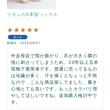
リネンの5本指ソックス
購入者
投稿日
2022/08/31
外反母趾で指が曲がり、爪が大きく隣の
指に刺さってしまうため、20年以上五本
指靴下愛用者です。普通に売ってるもの
は化繊が多く、汗を掻くとちょっと不快
なので、こんな商品探してました。履き
心地とても良いです。もっとカラバリ増
やしてほしいですね。追加購入検討中で
す。