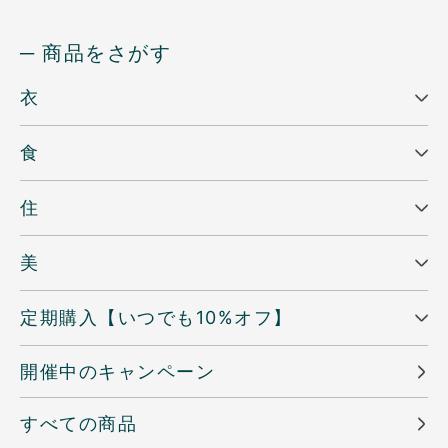
─ 商品をさがす
衣
食
住
美
定期購入【いつでも10%オフ】
開催中のキャンペーン
すべての商品