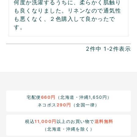
何度か洗濯するうちに、柔らかく肌触り
も良くなりました。リネンなので通気性
も悪くなく、２色購入して良かったで
す。
2
件中
1
-
2
件表示
宅配便
660円
（北海道・沖縄1,650円）
ネコポス
290円
（全国一律）
税込
11,000円
以上のお買い物で
送料無料
（北海道・沖縄を除く）