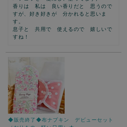
香りは　私は　良い香りだと　思うので
すが、好き好きが　分かれると思いま
す。

息子と　共用で　使えるので　嬉しいで
すね！
◆販売終了◆布ナプキン デビューセット