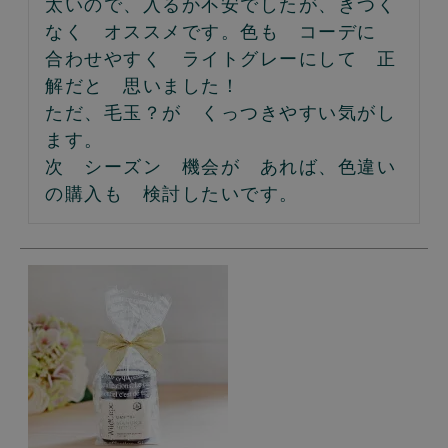
太いので、入るか不安でしたが、きつく
なく　オススメです。色も　コーデに　
合わせやすく　ライトグレーにして　正
解だと　思いました！

ただ、毛玉？が　くっつきやすい気がし
ます。

次　シーズン　機会が　あれば、色違い
の購入も　検討したいです。