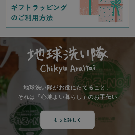
地球洗い隊がお役にたてること、
それは「心地よい暮らし」のお手伝い
もっと詳しく