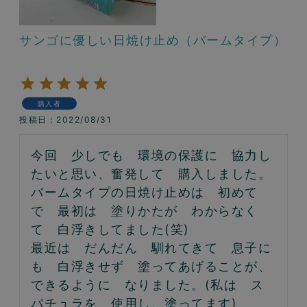
サンゴに優しい日焼け止め（バームタイプ）
購入者
投稿日
2022/08/31
今回　少しでも　環境の保護に　協力し
たいと思い、奮発して　購入しました。

バームタイプの日焼け止めは　初めて
で　最初は　塗りかたが　わからなく
て　白浮きしてました(笑)

最近は　だんだん　馴れてきて　息子に
も　白浮きせず　塗ってあげることが、
できるように　なりました。(私は　ス
パチュラを　使用し、塗ってます)
