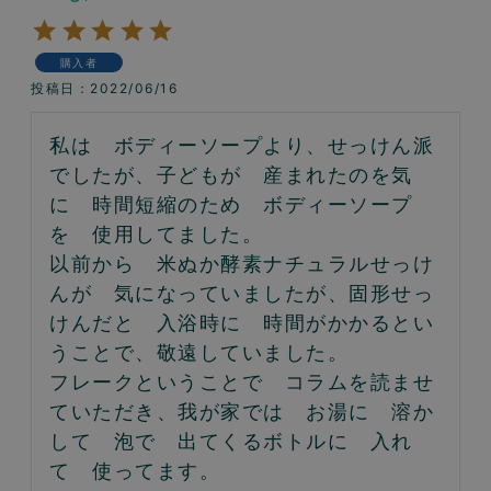
購入者
投稿日
2022/06/16
私は　ボディーソープより、せっけん派
でしたが、子どもが　産まれたのを気
に　時間短縮のため　ボディーソープ
を　使用してました。

以前から　米ぬか酵素ナチュラルせっけ
んが　気になっていましたが、固形せっ
けんだと　入浴時に　時間がかかるとい
うことで、敬遠していました。

フレークということで　コラムを読ませ
ていただき、我が家では　お湯に　溶か
して　泡で　出てくるボトルに　入れ
て　使ってます。
