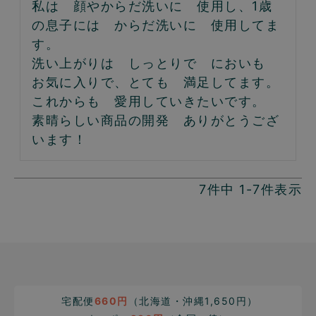
私は　顔やからだ洗いに　使用し、1歳
の息子には　からだ洗いに　使用してま
す。

洗い上がりは　しっとりで　においも　
お気に入りで、とても　満足してます。

これからも　愛用していきたいです。

素晴らしい商品の開発　ありがとうござ
います！
7
件中
1
-
7
件表示
宅配便
660円
（北海道・沖縄1,650円）