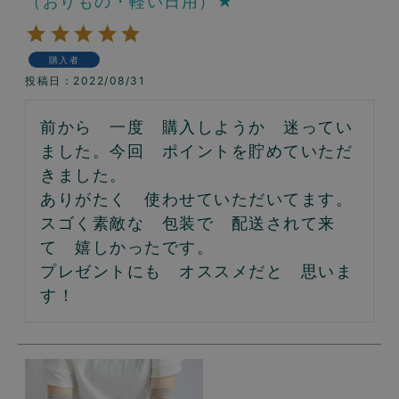
（おりもの・軽い日用）★
購入者
投稿日
2022/08/31
前から　一度　購入しようか　迷ってい
ました。今回　ポイントを貯めていただ
きました。

ありがたく　使わせていただいてます。

スゴく素敵な　包装で　配送されて来
て　嬉しかったです。

プレゼントにも　オススメだと　思いま
す！