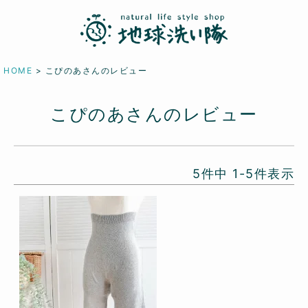
HOME
こぴのあさんのレビュー
こぴのあさんのレビュー
5
件中
1
-
5
件表示