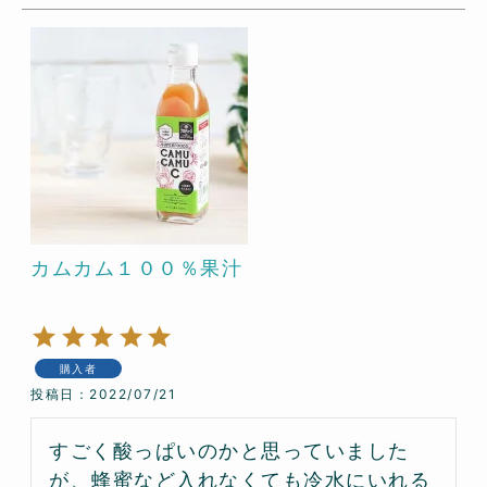
カムカム１００％果汁
購入者
投稿日
2022/07/21
すごく酸っぱいのかと思っていました
が、蜂蜜など入れなくても冷水にいれる