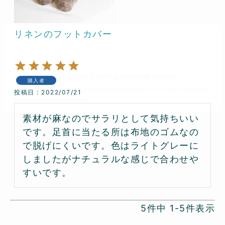
リネンのフットカバー
購入者
投稿日
2022/07/21
素材が麻なのでサラリとして気持ちいい
です。足首に当たる所は布地のゴムなの
で脱げにくいです。色はライトグレーに
しましたがナチュラルな感じで合わせや
すいです。
5
件中
1
-
5
件表示