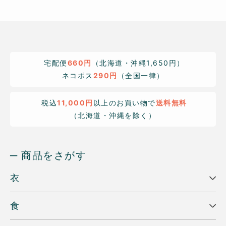
宅配便
660円
（北海道・沖縄1,650円）
ネコポス
290円
（全国一律）
税込
11,000円
以上のお買い物で
送料無料
（北海道・沖縄を除く）
─ 商品をさがす
衣
食