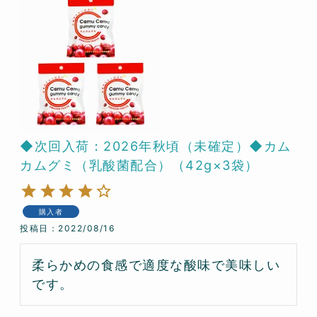
◆次回入荷：2026年秋頃（未確定）◆カム
カムグミ（乳酸菌配合）（42g×3袋）
購入者
投稿日
2022/08/16
柔らかめの食感で適度な酸味で美味しい
です。