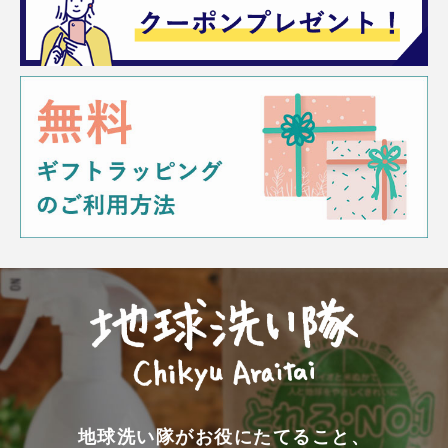
地球洗い隊がお役にたてること、