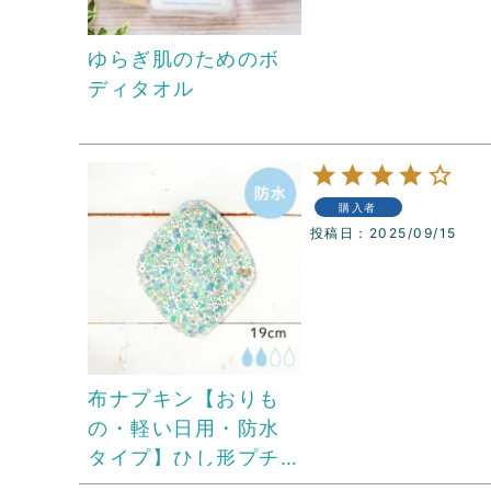
ゆらぎ肌のためのボ
ディタオル
購入者
投稿日
2025/09/15
布ナプキン【おりも
の・軽い日用・防水
タイプ】ひし形プチ
プラス