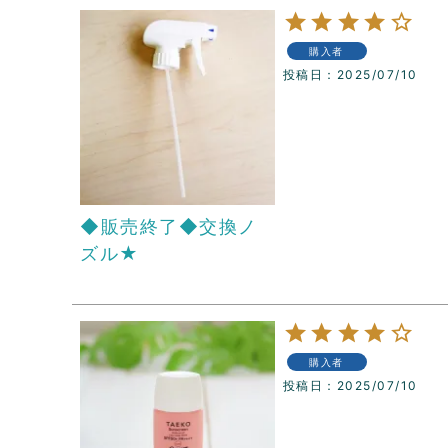
購入者
投稿日
2025/07/10
◆販売終了◆交換ノ
ズル★
購入者
投稿日
2025/07/10