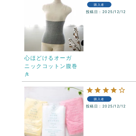
購入者
投稿日
2025/12/12
心ほどけるオーガ
ニックコットン腹巻
き
購入者
投稿日
2025/12/12