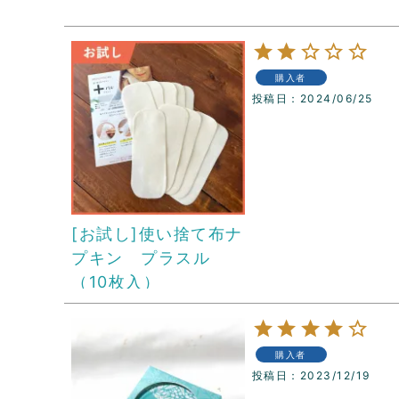
購入者
投稿日
2024/06/25
[お試し]使い捨て布ナ
プキン プラスル
（10枚入）
購入者
投稿日
2023/12/19