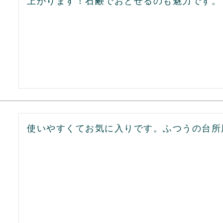
上がります！石鹸でおとせるのも魅力です。
使いやすくてお気に入りです。ふつうの台所