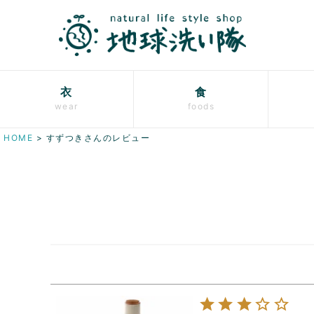
衣
食
wear
foods
HOME
すずつきさんのレビュー