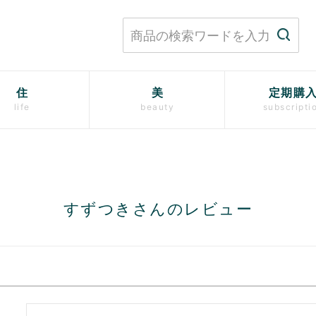
住
美
定期購
life
beauty
subscripti
すずつきさんのレビュー