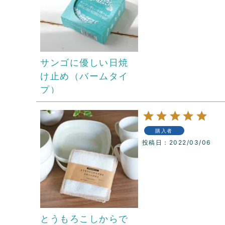
サンゴに優しい日焼
け止め（バームタイ
プ）
購入者
投稿日
2022/03/06
とうもろこしからで