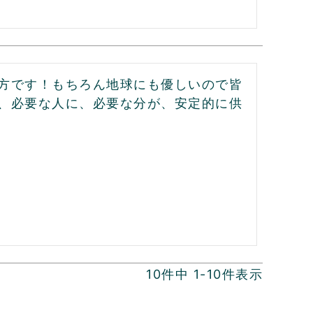
方です！もちろん地球にも優しいので皆
、必要な人に、必要な分が、安定的に供
10
件中
1
-
10
件表示