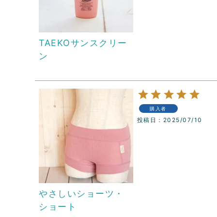
TAEKOサンスクリー
ン
購入者
投稿日
2025/07/10
やさしいショーツ・
ショート