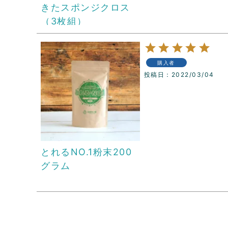
きたスポンジクロス
（3枚組）
購入者
投稿日
2022/03/04
とれるNO.1粉末200
グラム