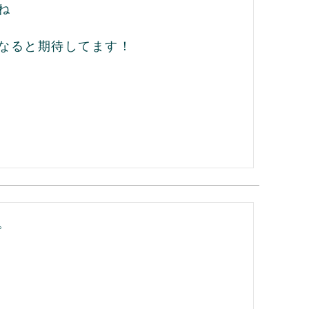


なると期待してます！

