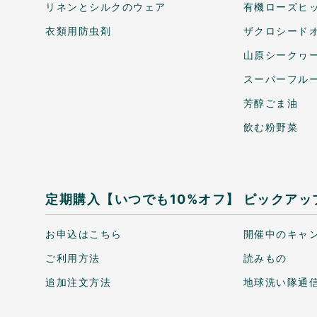
リネンとシルクのウェア
有機ローズヒ
衣類用防虫剤
ザクロシードオ
山原シークヮ
スーパーフル
芳醇ごま油
飲む粉野菜
定期購入【いつでも10%オフ】
ピックアッ
お申込はこちら
開催中のキャ
ご利用方法
読みもの
追加注文方法
地球洗い隊通信