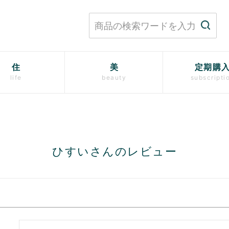
住
美
定期購
life
beauty
subscripti
ひすいさんのレビュー