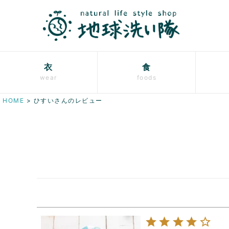
衣
食
wear
foods
HOME
ひすいさんのレビュー