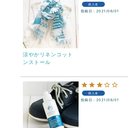
購入者
投稿日
2021/06/01
涼やかリネンコット
ンストール
購入者
投稿日
2021/06/01