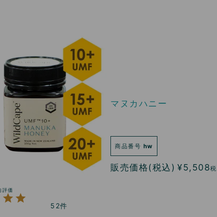
マヌカハニー
商品番号
hw
販売価格(税込)
¥
5,508
税
52