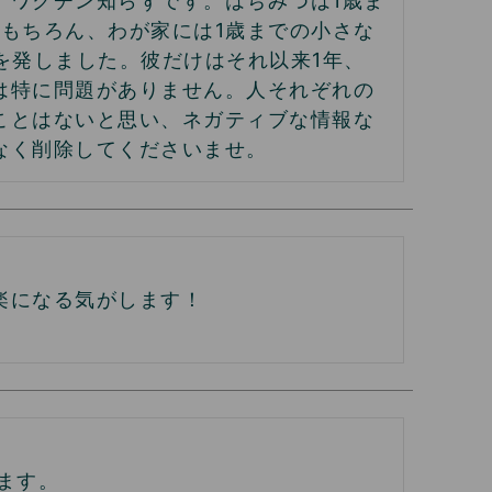
、ワクチン知らずです。はちみつは1歳ま
もちろん、わが家には1歳までの小さな
を発しました。彼だけはそれ以来1年、
は特に問題がありません。人それぞれの
ことはないと思い、ネガティブな情報な
なく削除してくださいませ。
楽になる気がします！
す。
