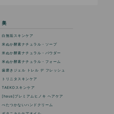
美
白無垢スキンケア
米ぬか酵素ナチュラル・ソープ
米ぬか酵素ナチュラル・パウダー
米ぬか酵素ナチュラル・フォーム
歯磨きジェル トレル デ フレッシュ
トリニタスキンケア
TAEKOスキンケア
[haus]プレミアムヒノキ ヘアケア
べたつかないハンドクリーム
ボタニカルケアオイル