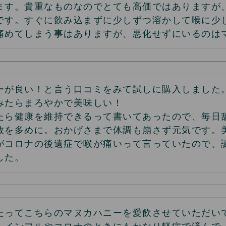
ます。貴重なものなのでとても高価ではありますが
です。すぐに飲み込まずに少しずつ溶かして喉に少
痛めてしまう事はありますが、悪化せずにいるのは
ーが良い！と言う口コミをみて試しに購入しました
みたらまろやかで美味しい！

たら健康を維持できるって書いてあったので、毎日
数を多めに。おかげさまで体調も崩さず元気です。
がコロナの後遺症で喉が痛いって言っていたので、
した。
たってこちらのマヌカハニーを愛飲させていただい