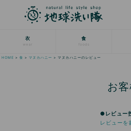
衣
食
wear
foods
HOME
食
マヌカハニー
マヌカハニーのレビュー
お客
●レビュー
レビューを