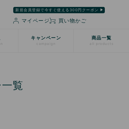
新規会員登録で今すぐ使える300円クーポン
マイページ
買い物かご
入
キャンペーン
商品一覧
on
campaign
all products
ー一覧