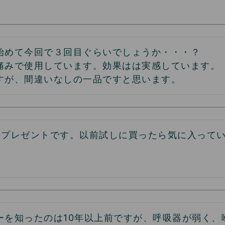
始めて今回で３回目ぐらいでしょうか・・・？

痛みで使用しています。効果はは実感しています。

すが、間違いなしの一品ですと思います。
のプレゼントです。以前試しに買ったら気に入ってい
。
ーを知ったのは10年以上前ですが、呼吸器が弱く、