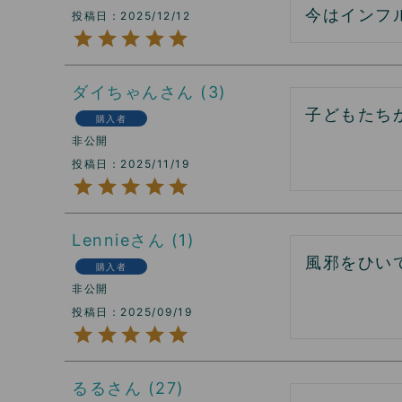
今はインフ
投稿日
2025/12/12
ダイちゃん
3
子どもたち
購入者
非公開
投稿日
2025/11/19
Lennie
1
風邪をひい
購入者
非公開
投稿日
2025/09/19
るる
27