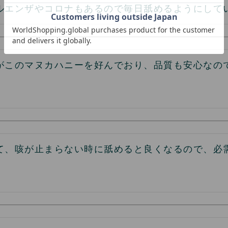
ルエンザやコロナもあるので毎日舐めるようにして
がこのマヌカハニーを好んでおり、品質も安心なの
て、咳が止まらない時に舐めると良くなるので、必