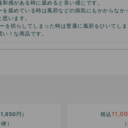
違和感がある時に舐めると良い感じです。

ーを舐めている時は風邪などの病気にもかからなか
思います。

ニーを切らしてしまった時は普通に風邪をひいてしまっ
買い！な商品です。
11,0
,650円）
税込
一律）
（