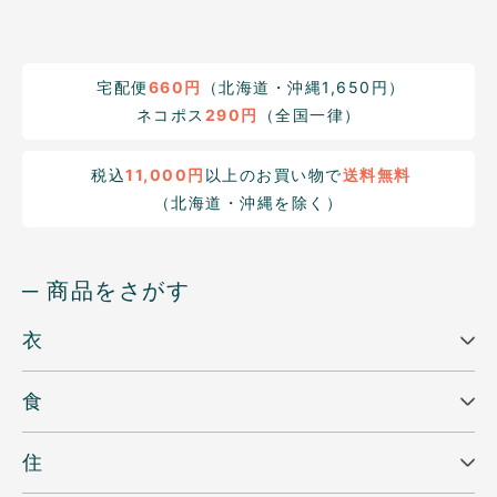
宅配便
660円
（北海道・沖縄1,650円）
ネコポス
290円
（全国一律）
税込
11,000円
以上のお買い物で
送料無料
（北海道・沖縄を除く）
─ 商品をさがす
衣
食
住