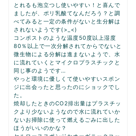
とれるも泡立つし使いやすい！と喜んで
ましたが、ポリ乳酸てなんだろう？と調
べてみると一定の条件がないと生分解は
されないようです(>_<)

コンポストのような温度50度以上湿度
80％以上で一次分解されてからでないと
微生物による分解は進まないようで、水
に流れていくとマイクロプラスチックと
同じ事のようです…

やっと環境に優しくて使いやすいスポン
ジに出会ったと思ったのにショックでし
た。

焼却したときのCO2排出量はプラスチッ
クより少ないようなので水に流れていか
ないお掃除に使って燃えるごみに出した
ほうがいいのかな？
