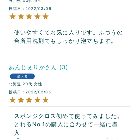
石川県
30代
女性
投稿日
2022/03/06
使いやすくてお気に入りです。ふつうの
台所用洗剤でもしっかり泡立ちます。
あんじぇりか
3
購入者
北海道
20代
女性
投稿日
2022/02/05
スポンジクロス初めて使ってみました。

とれるNo.1の購入に合わせて一緒に購
入。
