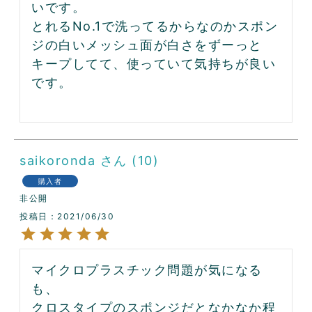
いです。

とれるNo.1で洗ってるからなのかスポン
ジの白いメッシュ面が白さをずーっと
キープしてて、使っていて気持ちが良い
です。

saikoronda
10
購入者
非公開
投稿日
2021/06/30
マイクロプラスチック問題が気になる
も、

クロスタイプのスポンジだとなかなか程