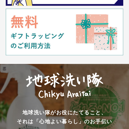
地球洗い隊がお役にたてること、
それは「心地よい暮らし」のお手伝い