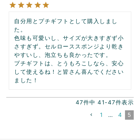
自分用とプチギフトとして購入しまし
た。

色味も可愛いし、サイズが大きすぎず小
さすぎず。セルローススポンジより乾き
やすいし、泡立ちも良かったです。

プチギフトは、とうもろこしなら、安心
して使えるね！と皆さん喜んでください
ました！
47
件中
41
-
47
件表示
1
…
4
5