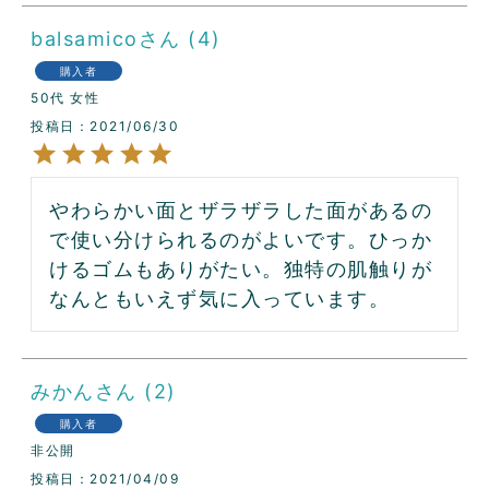
balsamico
4
購入者
50代
女性
投稿日
2021/06/30
やわらかい面とザラザラした面があるの
で使い分けられるのがよいです。ひっか
けるゴムもありがたい。独特の肌触りが
なんともいえず気に入っています。
みかん
2
購入者
非公開
投稿日
2021/04/09