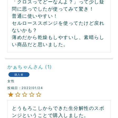
「クロスってどーなんよ？」って少し疑
問に思っでしたが使ってみて驚き！

普通に使いやすい！

セルローススポンジを使ってたけど戻れ
ないかも？

薄めだから乾燥もしやすいし、素晴らし
い商品だと思いました。
かぁちゃん
1
購入者
女性
投稿日
2022/01/24
とうもろこしからできた生分解性のスポ
ンジということで購入しました。
