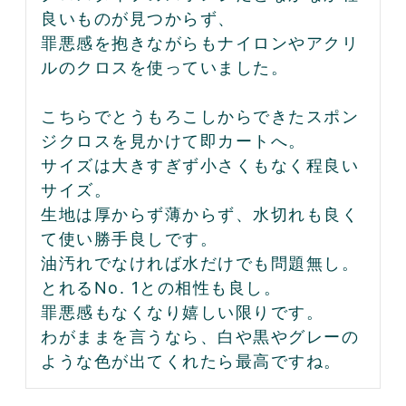
良いものが見つからず、

罪悪感を抱きながらもナイロンやアクリ
ルのクロスを使っていました。

こちらでとうもろこしからできたスポン
ジクロスを見かけて即カートへ。

サイズは大きすぎず小さくもなく程良い
サイズ。

生地は厚からず薄からず、水切れも良く
て使い勝手良しです。

油汚れでなければ水だけでも問題無し。
とれるNo. 1との相性も良し。

罪悪感もなくなり嬉しい限りです。

わがままを言うなら、白や黒やグレーの
ような色が出てくれたら最高ですね。