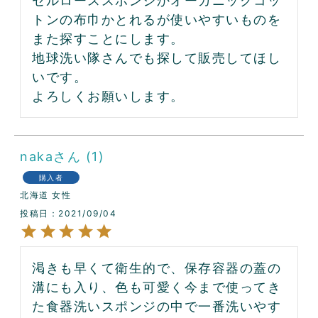
セルローススポンジかオーガニックコッ
トンの布巾かとれるが使いやすいものを
また探すことにします。

地球洗い隊さんでも探して販売してほし
いです。

よろしくお願いします。
naka
1
購入者
北海道
女性
投稿日
2021/09/04
渇きも早くて衛生的で、保存容器の蓋の
溝にも入り、色も可愛く今まで使ってき
た食器洗いスポンジの中で一番洗いやす