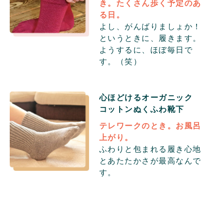
き。たくさん歩く予定のあ
る日。
よし、がんばりましょか！
というときに、履きます。
ようするに、ほぼ毎日で
す。（笑）
心ほどけるオーガニック
コットン
ぬくふわ靴下
テレワークのとき。お風呂
上がり。
ふわりと包まれる履き心地
とあたたかさが最高なんで
す。