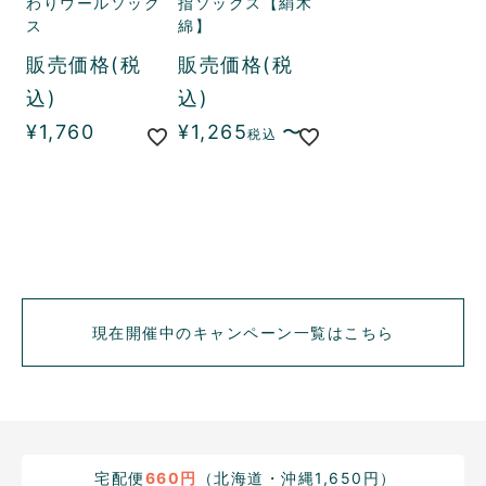
わりウールソック
指ソックス【絹木
ス
綿】
販売価格(税
販売価格(税
込)
込)
¥
1,760
¥
1,265
〜
税込
現在開催中のキャンペーン一覧はこちら
宅配便
660円
（北海道・沖縄1,650円）