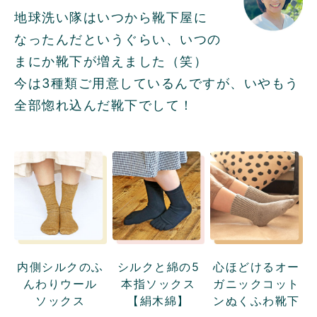
地球洗い隊はいつから靴下屋に
なったんだというぐらい、いつの
まにか靴下が増えました（笑）
今は3種類ご用意しているんですが、いやもう
全部惚れ込んだ靴下でして！
内側シルクのふ
シルクと綿の5
心ほどけるオー
んわりウール
本指ソックス
ガニックコット
ソックス
【絹木綿】
ンぬくふわ靴下