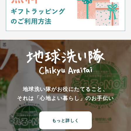
地球洗い隊がお役にたてること、
それは「心地よい暮らし」のお手伝い
もっと詳しく