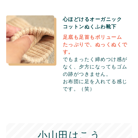
心ほどけるオーガニック
コットン
ぬくふわ靴下
足底も足首もボリューム
たっぷりで、ぬっくぬくで
す。
でもまったく締めつけ感が
なく、夕方になってもゴム
の跡がつきません。
お布団に足を入れてる感じ
です。（笑）
小山田はこう