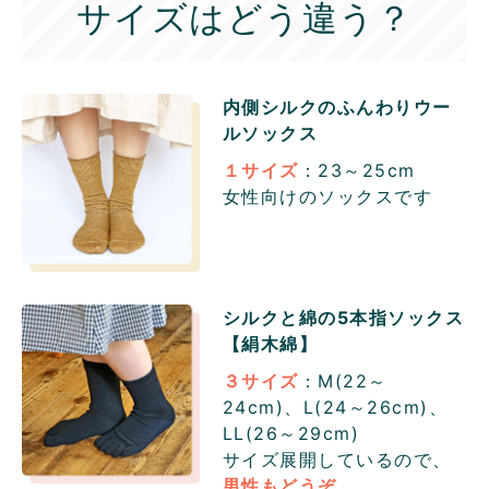
サイズはどう違う？
内側シルクのふんわりウー
ル
ソックス
１サイズ
：23～25cm
女性向けのソックスです
シルクと綿の5本指ソックス
【絹木綿】
３サイズ
：M(22～
24cm)、L(24～26cm)、
LL(26～29cm)
サイズ展開しているので、
男性もどうぞ。