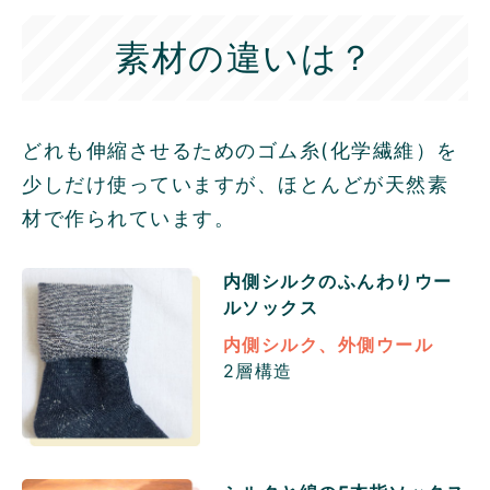
素材の違いは？
どれも伸縮させるためのゴム糸(化学繊維）を
少しだけ使っていますが、ほとんどが天然素
材で作られています。
内側シルクのふんわりウー
ル
ソックス
内側シルク、外側ウール
2層構造