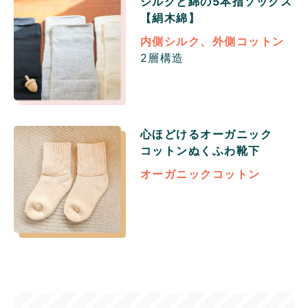
シルクと綿の5本指ソックス
【絹木綿】
内側シルク、外側コットン
2層構造
心ほどけるオーガニック
コットン
ぬくふわ靴下
オーガニックコットン