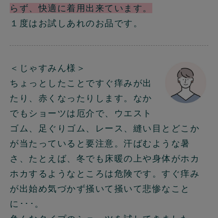
らず、快適に着用出来ています。
１度はお試しあれのお品です。
＜じゃすみん様＞
ちょっとしたことですぐ痒みが出
たり、赤くなったりします。なか
でもショーツは厄介で、ウエスト
ゴム、足ぐりゴム、レース、縫い目とどこか
が当たっていると要注意。汗ばむような暑
さ、たとえば、冬でも床暖の上や身体がホカ
ホカするようなところは危険です。すぐ痒み
が出始め気づかず掻いて掻いて悲惨なこと
に･･･。