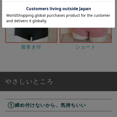
腹巻き付
ショート
やさしいところ
①締め付けないから、気持ちいい