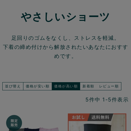
やさしいショーツ
足回りのゴムをなくし、ストレスを軽減。
下着の締め付けから解放されたいあなたにおすす
めです。
並び替え
価格が安い順
価格が高い順
新着順
レビュー順
5
件中
1
-
5
件表示