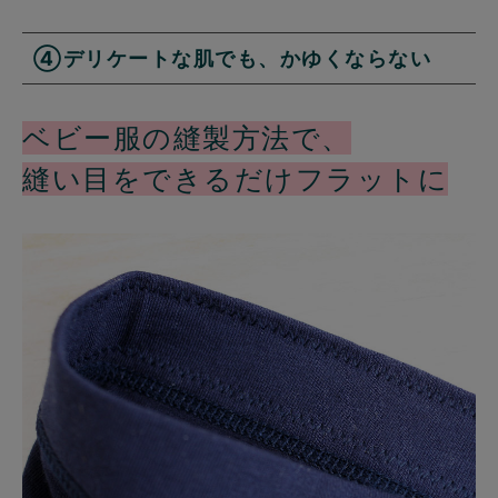
④デリケートな肌でも、かゆくならない
ベビー服の縫製方法で、
縫い目をできるだけフラットに