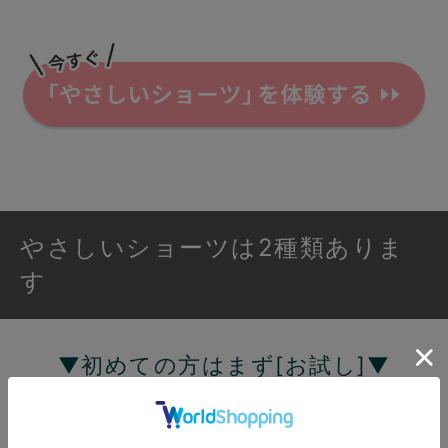
やさしいショーツは2種類ありま
す
▼初めての方はまず[お試し]▼