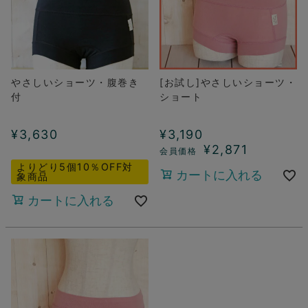
やさしいショーツ・腹巻き
[お試し]やさしいショーツ・
付
ショート
¥
3,630
¥
3,190
¥
2,871
よりどり5個10％OFF対
カートに入れる
象商品
カートに入れる