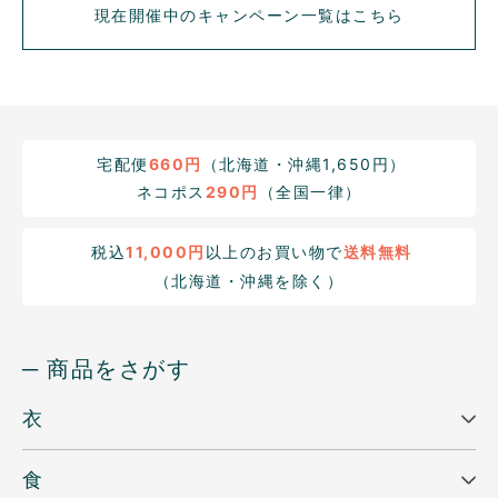
現在開催中のキャンペーン一覧はこちら
宅配便
660円
（北海道・沖縄1,650円）
ネコポス
290円
（全国一律）
税込
11,000円
以上のお買い物で
送料無料
（北海道・沖縄を除く）
─ 商品をさがす
衣
食