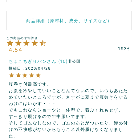
商品詳細（原材料、成分、サイズなど）
193
4.54
ちょこちぎりパン
10
非公開
投稿日
2026/04/28
腹巻き付最高です。

お腹を冷やしていいことなんてないので、いつもあたた
めていたいところですが、さすがに夏まで腹巻きをする
わけにはいかず・・・

でもこれならショーツと一体型で、着ぶくれもせず、
すっきり履けるので年中履いてます。

そしてゴムなしなので、ゴムのあとがついたり、締め付
けの不快感がないからもうこれ以外履けなくなりまし
た。