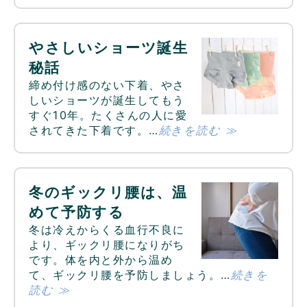
やさしいショーツ誕生
秘話
締め付け感のない下着、やさ
しいショーツが誕生してもう
すぐ10年。たくさんの人に愛
されてきた下着です。…
続きを読む ≫
冬のギックリ腰は、温
めて予防する
冬は冷えからくる血行不良に
より、ギックリ腰になりがち
です。体を内と外から温め
て、ギックリ腰を予防しましょう。…
続きを
読む ≫