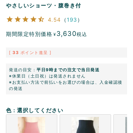
やさしいショーツ・腹巻き付
4.54
（
193
）
3,630
期間限定特別価格
税込
¥
[
33
ポイント進呈 ]
発送の目安：
平日9時までの注文で当日発送
※休業日（土日祝）は発送されません
※お支払い方法で前払いをお選びの場合は、入金確認後
の発送
色
選択してください