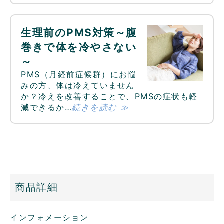
生理前のPMS対策～腹
巻きで体を冷やさない
～
PMS（月経前症候群）にお悩
みの方、体は冷えていません
か？冷えを改善することで、PMSの症状も軽
減できるか…
続きを読む ≫
商品詳細
インフォメーション