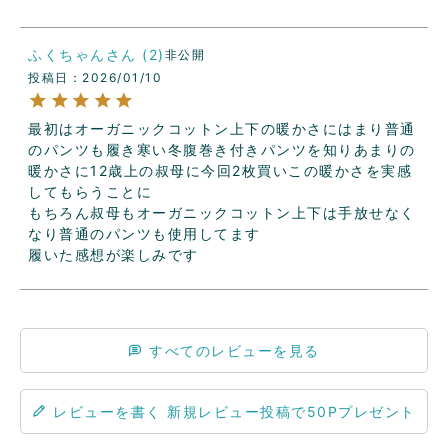
ふくちゃん
2
非公開
投稿日
2026/01/10
最初はオーガニックコットン上下の暖かさにはまり普通
のパンツも履き寒い冬腹巻き付きパンツを知りあまりの
暖かさに12歳上の叔母に今回2枚買いこの暖かさを実感
してもらうことに

もちろん叔母もオーガニックコットン上下は手放せなく
なり普通のパンツも使用してます

履いた感想が楽しみです
すべてのレビューを見る
レビューを書く