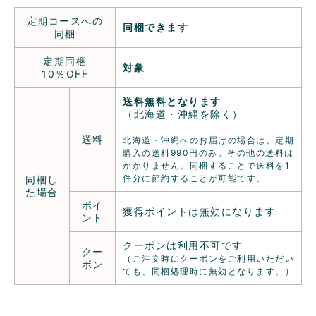
定期コースへの
同梱できます
同梱
定期同梱
対象
10％OFF
送料無料となります
（北海道・沖縄を除く）
送料
北海道・沖縄へのお届けの場合は、定期
購入の送料990円のみ。その他の送料は
かかりません。同梱することで送料を1
件分に節約することが可能です。
同梱し
た場合
ポイ
獲得ポイントは無効になります
ント
クーポンは利用不可です
クー
（ご注文時にクーポンをご利用いただい
ポン
ても、同梱処理時に無効となります。）