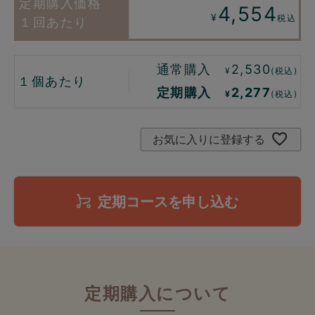
4,554
¥
税込
１回あたり
通常購入
2,530
¥
(税込)
１個あたり
定期購入
2,277
¥
(税込)
お気に入りに登録する
定期コースを申し込む
定期購入について