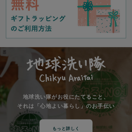
地球洗い隊がお役にたてること、
それは「心地よい暮らし」のお手伝い
もっと詳しく