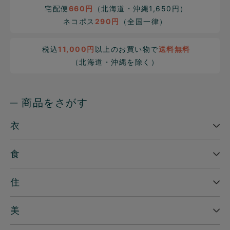
宅配便
660円
（北海道・沖縄1,650円）
ネコポス
290円
（全国一律）
税込
11,000円
以上のお買い物で
送料無料
（北海道・沖縄を除く）
─ 商品をさがす
衣
食
住
美