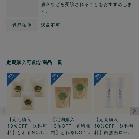
膚科などを受診されることをおすすめしま
す。
返品条件
返品不可
定期購入可能な商品一覧
【定期購入
【定期購入
【定期購入
10％OFF・送料無
10％OFF・送料無
10％OFF・送料無
料】とれるNO.1液
料】とれるNO.1粉
料】白無垢ロー
体2リットル3パッ
末500グラム2
ション2本コース