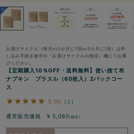
お届けサイクル（毎月or2か月に1回or3カ月に1回）は申
し込み手続き途中の「お届けサイクルの指定」欄にてお選
びください。
【定期購入10％OFF・送料無料】使い捨て布
ナプキン プラスル（60枚入）2パックコー
ス
5.00
（
2
）
通常販売価格 ¥
5,060
(税込)