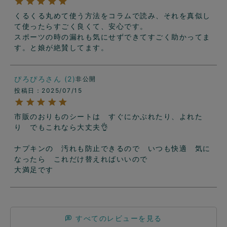
くるくる丸めて使う方法をコラムで読み、それを真似し
て使ったらすごく良くて、安心です。

スポーツの時の漏れも気にせずできてすごく助かってま
ぴろぴろ
2
非公開
投稿日
2025/07/15
市販のおりものシートは　すぐにかぶれたり、よれた
り　でもこれなら大丈夫👌

ナプキンの　汚れも防止できるので　いつも快適　気に
なったら　これだけ替えればいいので

大満足です
すべてのレビューを見る