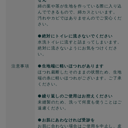
綿の葉や茎が生地を作っている際に入り込
んでできるもので、綿カスといいます。
汚れやカビではありませんのでご安心くだ
さい。
●絶対にトイレに流さないでください
水洗トイレに流すと詰まってしまいます。
絶対に流さないようにお気をつけくださ
い。
注意事項
●生地端に軽いほつれがあります
ほつれ裁断したそのままの状態ため、生地
端の糸に軽いほつれがございます。ご了承
ください。
●繰り返しのご使用はお控えください
未縫製のため、洗って何度も使うことはご
遠慮ください。
●お肌にあわなければ受診を
お肌に合わない場合はご使用を中止し、皮