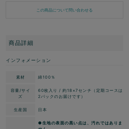
この商品について問い合わせる
商品詳細
インフォメーション
素材
綿100％
容量/サイ
60枚入り / 約18×7センチ（定期コースは
ズ
2パックのお届けです）
生産国
日本
●生地の表面の黒い点は、汚れではありま
せん