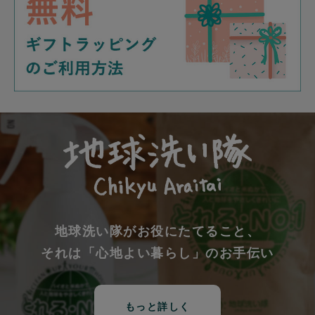
地球洗い隊がお役にたてること、
それは「心地よい暮らし」のお手伝い
もっと詳しく