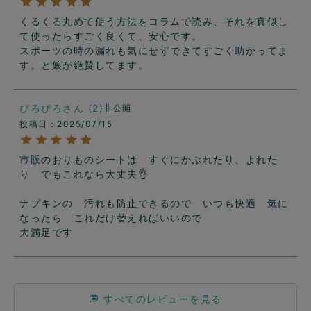
くるくる丸めて使う方法をコラムで読み、それを真似し
て使ったらすごく良くて、安心です。

スポーツの時の漏れも気にせずできてすごく助かってま
ぴろぴろ
2
非公開
投稿日
2025/07/15
市販のおりものシートは　すぐにかぶれたり、よれた
り　でもこれなら大丈夫👌

ナプキンの　汚れも防止できるので　いつも快適　気に
なったら　これだけ替えればいいので

大満足です
すべてのレビューを見る