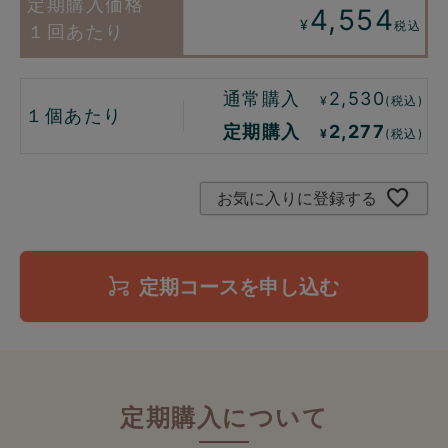
4,554
¥
税込
１回あたり
通常購入
2,530
¥
(税込)
１個あたり
定期購入
2,277
¥
(税込)
お気に入りに登録する
定期コースを申し込む
定期購入について