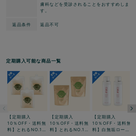
膚科などを受診されることをおすすめしま
す。
返品条件
返品不可
定期購入可能な商品一覧
【定期購入
【定期購入
【定期購入
10％OFF・送料無
10％OFF・送料無
10％OFF・送料無
料】とれるNO.1液
料】とれるNO.1粉
料】白無垢ロー
体2リットル3パッ
末500グラム2
ション2本コース