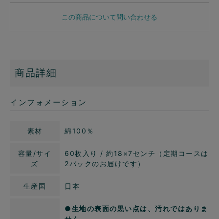
この商品について問い合わせる
商品詳細
インフォメーション
素材
綿100％
容量/サイ
60枚入り / 約18×7センチ（定期コースは
ズ
2パックのお届けです）
生産国
日本
●生地の表面の黒い点は、汚れではありま
せん