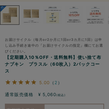
お届けサイクル（毎月or2か月に1回or3カ月に1回）は申
し込み手続き途中の「お届けサイクルの指定」欄にてお選
びください。
【定期購入10％OFF・送料無料】使い捨て布
ナプキン プラスル（60枚入）2パックコー
ス
5.00
（
2
）
通常販売価格 ¥
5,060
(税込)