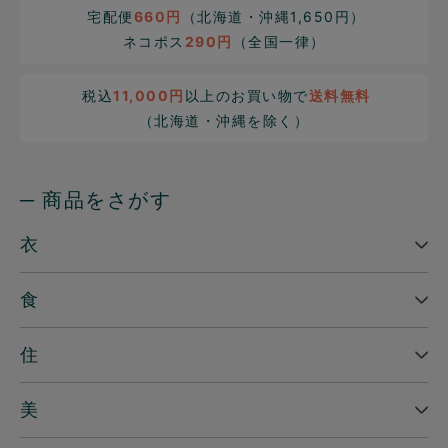
宅配便
660円
（北海道・沖縄1,650円）
ネコポス
290円
（全国一律）
税込
11,000円
以上のお買い物で
送料無料
（北海道・沖縄を除く）
─ 商品をさがす
衣
食
住
美