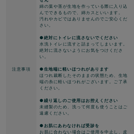
綿の葉や茎が生地を作っている際に入り込
んでできるもので、綿カスといいます。
汚れやカビではありませんのでご安心くだ
さい。
●絶対にトイレに流さないでください
水洗トイレに流すと詰まってしまいます。
絶対に流さないようにお気をつけくださ
い。
注意事項
●生地端に軽いほつれがあります
ほつれ裁断したそのままの状態ため、生地
端の糸に軽いほつれがございます。ご了承
ください。
●繰り返しのご使用はお控えください
未縫製のため、洗って何度も使うことはご
遠慮ください。
●お肌にあわなければ受診を
お肌に合わない場合はご使用を中止し、皮