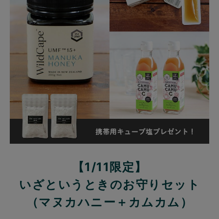
【1/11限定】
いざというときのお守りセット
（マヌカハニー＋カムカム）