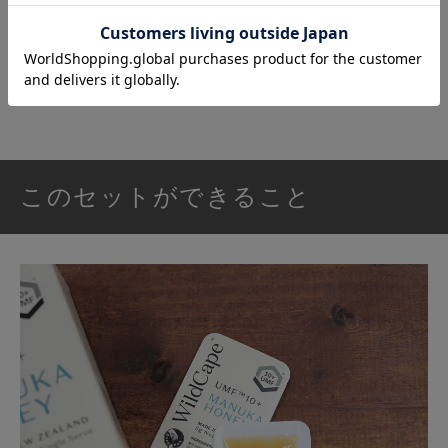
“すぐに口に入れられるもの”
が家にあ
るだけで、きっと心が救われると思うんで
す。
このセットができること