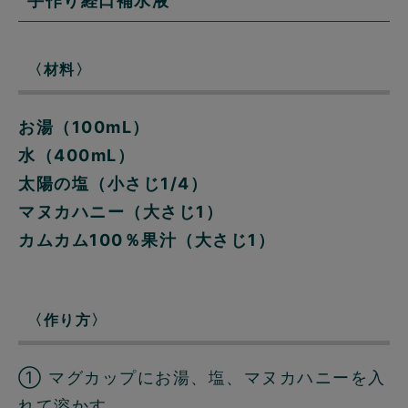
手作り経口補水液
〈材料〉
お湯（100mL）
水（400mL）
太陽の塩（小さじ1/4）
マヌカハニー（大さじ1）
カムカム100％果汁（大さじ1）
〈作り方〉
① マグカップにお湯、塩、マヌカハニーを入
れて溶かす。