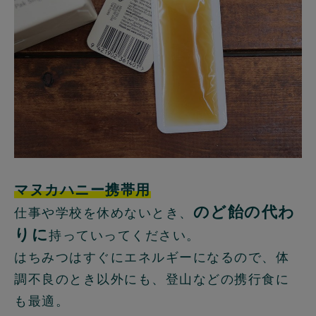
マヌカハニー携帯用
のど飴の代わ
仕事や学校を休めないとき、
りに
持っていってください。
はちみつはすぐにエネルギーになるので、体
調不良のとき以外にも、登山などの携行食に
も最適。