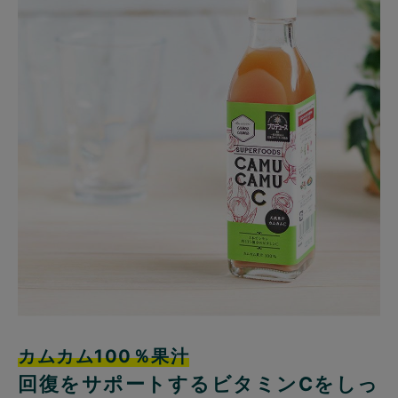
カムカム100％果汁
回復をサポートするビタミンCをしっ