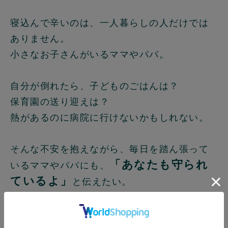
寝込んで辛いのは、一人暮らしの人だけでは
ありません。
小さなお子さんがいるママやパパ。
自分が倒れたら、子どものごはんは？
保育園の送り迎えは？
熱があるのに病院に行けないかもしれない。
そんな不安を抱えながら、毎日を踏ん張って
「あなたも守られ
いるママやパパにも、
ているよ」
と伝えたい。
そんな“もしものとき”のための、小さな安心。