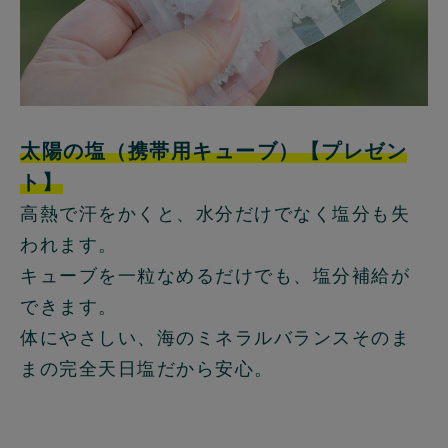
太陽の塩（携帯用キューブ）【プレゼン
ト】
高熱で汗をかくと、水分だけでなく塩分も失
われます。
キューブを一粒なめるだけでも、塩分補給が
できます。
体にやさしい、海のミネラルバランスそのま
まの完全天日塩だから安心。