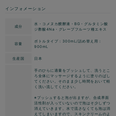
インフォメーション
水・コメヌカ醗酵液・BG・グルタミン酸
成分
ジ酢酸4Na・グレープフルーツ種エキス
ボトルタイプ：300mL/詰め替え用：
容量
900mL
生産国
日本
手のひらに適量をプッシュして、洗うとこ
ろ全体にマッサージするように塗りのばし
てください。そのまま少し時間をおいて軽
く洗い流してください。
※プッシュすると泡が出ますが、合成界面
活性剤が入っていないので泡はそ少しずつ
消えていきます。水で流さなくても泡は消
えてしまいますので、スキンクリームのよ