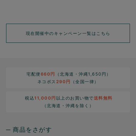
現在開催中のキャンペーン一覧はこちら
宅配便
660円
（北海道・沖縄1,650円）
ネコポス
290円
（全国一律）
税込
11,000円
以上のお買い物で
送料無料
（北海道・沖縄を除く）
─ 商品をさがす