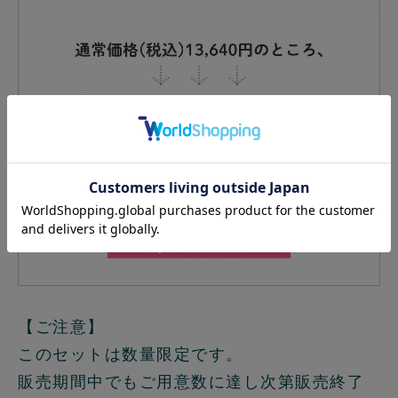
【ご注意】
このセットは数量限定です。
販売期間中でもご用意数に達し次第販売終了