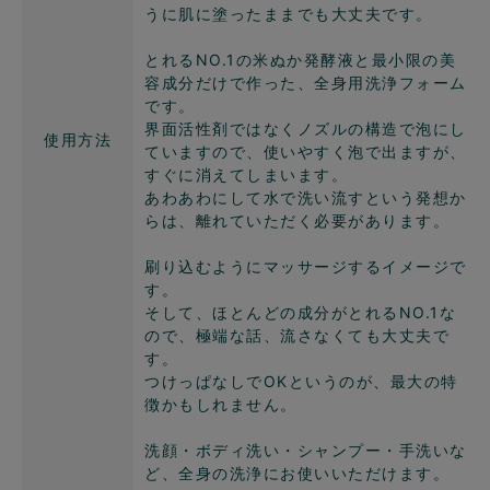
うに肌に塗ったままでも大丈夫です。
とれるNO.1の米ぬか発酵液と最小限の美
容成分だけで作った、全身用洗浄フォーム
です。
界面活性剤ではなくノズルの構造で泡にし
使用方法
ていますので、使いやすく泡で出ますが、
すぐに消えてしまいます。
あわあわにして水で洗い流すという発想か
らは、離れていただく必要があります。
刷り込むようにマッサージするイメージで
す。
そして、ほとんどの成分がとれるNO.1な
ので、極端な話、流さなくても大丈夫で
す。
つけっぱなしでOKというのが、最大の特
徴かもしれません。
洗顔・ボディ洗い・シャンプー・手洗いな
ど、全身の洗浄にお使いいただけます。