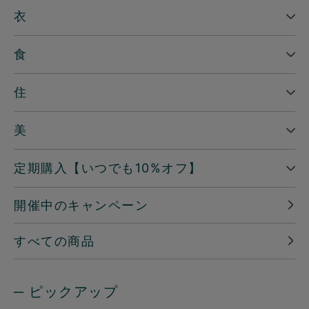
衣
食
住
美
定期購入【いつでも10%オフ】
開催中のキャンペーン
すべての商品
─ ピックアップ