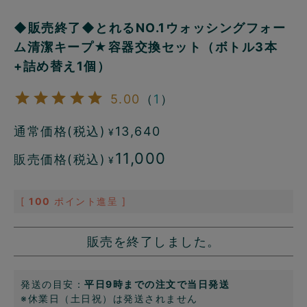
◆販売終了◆とれるNO.1ウォッシングフォー
ム清潔キープ★容器交換セット（ボトル3本
+詰め替え1個）
5.00
（
1
）
通常価格(税込)
13,640
¥
11,000
販売価格(税込)
¥
[
100
ポイント進呈 ]
販売を終了しました。
発送の目安：
平日9時までの注文で当日発送
※休業日（土日祝）は発送されません