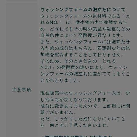
ウォッシングフォームの泡立ちについて
ウォッシングフォームの原材料である「と
れるNO.1」は、微生物の力で発酵するた
め、どうしてもその時の気温や湿度などの
自然条件によって発酵度が異なります。
また、ウォッシングフォームには泡立たせ
るための成分はもちろん、安定剤などの添
加物を配合することをしておりません。
そのため、そのときどきの「とれる
NO.1」の発酵度の違いにより、ウォッシ
ングフォームの泡立ちに差がでてしまうこ
とがわかりました。
注意事項
現在販売中のウォッシングフォームは、少
し泡立ちが弱くなっております。
成分に変更ありませんので、ご使用には問
題ございません。
ただ、しっかりした泡になりにくいこと
を、何とぞご了承くださいませ。