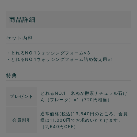
商品詳細
セット内容
・とれるNO.1ウォッシングフォーム×3
・とれるNO.1ウォッシングフォーム詰め替え用×1
特典
とれるNO.1 米ぬか酵素ナチュラル石け
プレゼント
ん（フレーク）×1（720円相当）
通常価格(税込)13,640円のところ、会員
会員割引
様は11,000円でお求めいただけます。
（2,640円OFF）