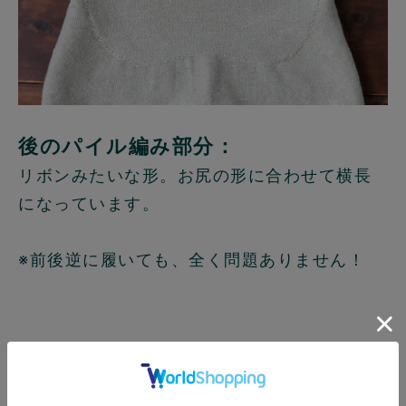
後のパイル編み部分：
リボンみたいな形。お尻の形に合わせて横長
になっています。
※前後逆に履いても、全く問題ありません！
ちくちくしない！