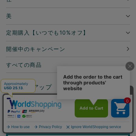
美
定期購入【いつでも10%オフ】
開催中のキャンペーン
すべての商品
─ ピックアップ
読みもの
地球洗い隊通信「＋LOVE」