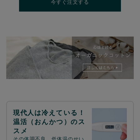
今すぐ注文する
現代人は冷えている！
温活（おんかつ）のス
スメ
その体調不良、低体温のせい