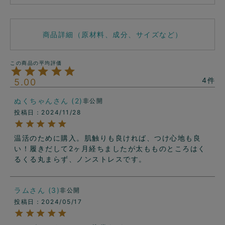
商品詳細（原材料、成分、サイズなど）
4
5.00
ぬくちゃん
2
非公開
投稿日
2024/11/28
温活のために購入。肌触りも良ければ、つけ心地も良
い！履きだして2ヶ月経ちましたが太もものところはく
るくる丸まらず、ノンストレスです。
ラム
3
非公開
投稿日
2024/05/17