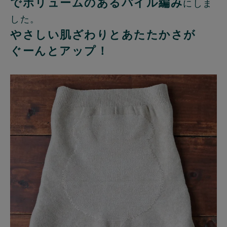
でボリュームのあるパイル編み
にしま
した。
やさしい肌ざわりとあたたかさが
ぐーんとアップ！