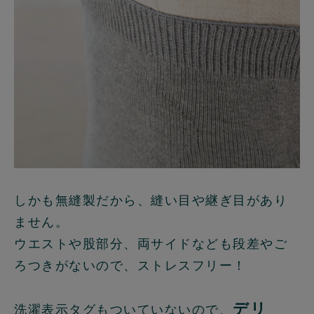
しかも無縫製だから、縫い目や継ぎ目があり
ません。
ウエストや股部分、両サイドなども段差やご
ろつきがないので、ストレスフリー！
デリ
洗濯表示タグもついていないので、