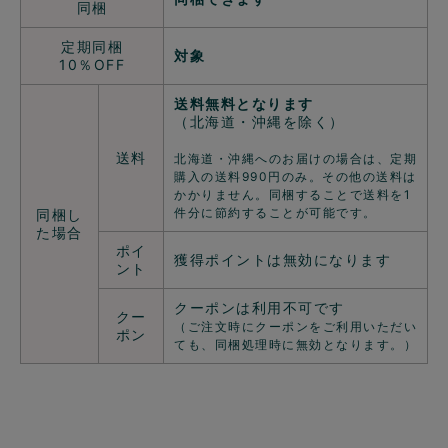
同梱
定期同梱
対象
10％OFF
送料無料となります
（北海道・沖縄を除く）
送料
北海道・沖縄へのお届けの場合は、定期
購入の送料990円のみ。その他の送料は
かかりません。同梱することで送料を1
件分に節約することが可能です。
同梱し
た場合
ポイ
獲得ポイントは無効になります
ント
クーポンは利用不可です
クー
（ご注文時にクーポンをご利用いただい
ポン
ても、同梱処理時に無効となります。）