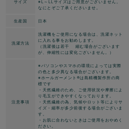
サイズ
※L～LLサイズはご用意がございません。
なにとぞご了承くださいませ。
生産国
日本
洗濯機をご使用になる場合は、洗濯ネット
に入れる事をお勧めします。
洗濯方法
（洗濯後は若干 縮む場合がございます
が、伸縮性には変化ございません。）
※パソコンやスマホの環境によっては実際
の色と多少異なる場合がございます。
※ホールガーメント®️は島精機製作所の商
標です
・天然繊維のため、ご使用状況や摩擦によ
り毛玉ができやすくなっております。
注意事項
・天然繊維の為、気候やロット等によりサ
イズ・縮率が多少前後する場合がございま
す。
・お肌に合わないときはご使用をおやめく
ださい。