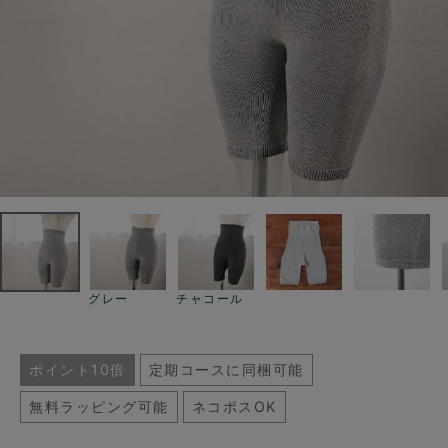
グレー
チャコール
ポイント10倍
定期コースに同梱可能
無料ラッピング可能
ネコポスOK