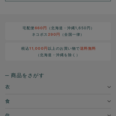
宅配便
660円
（北海道・沖縄1,650円）
ネコポス
290円
（全国一律）
税込
11,000円
以上のお買い物で
送料無料
（北海道・沖縄を除く）
─ 商品をさがす
衣
食
住