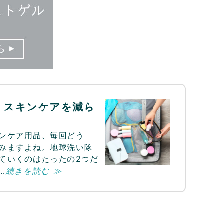
くスキンケアを減ら
ンケア用品、毎回どう
みますよね。地球洗い隊
ていくのはたったの2つだ
…
続きを読む ≫