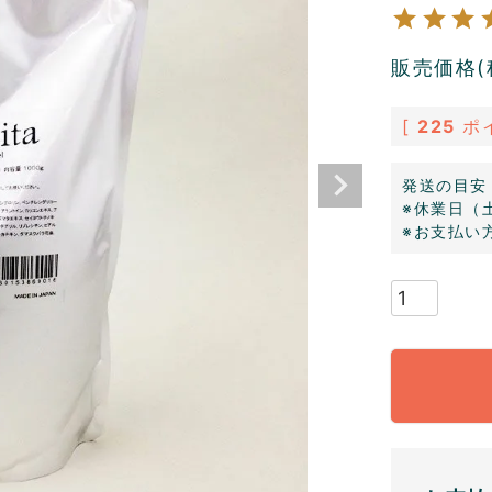
販売価格(
[
225
ポ
発送の目安
※休業日（
※お支払い