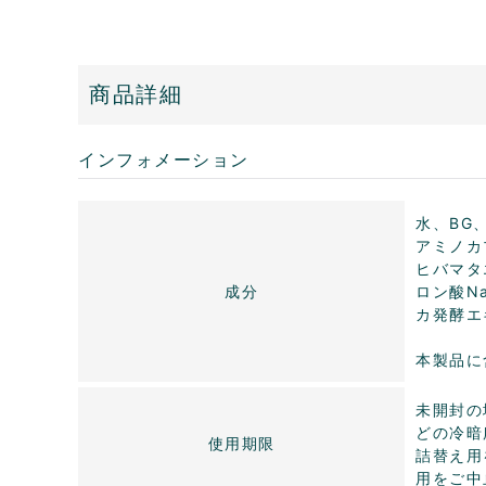
商品詳細
インフォメーション
水、BG
アミノカ
ヒバマタ
成分
ロン酸N
カ発酵エ
本製品に
未開封の
どの冷暗
使用期限
詰替え用
用をご中