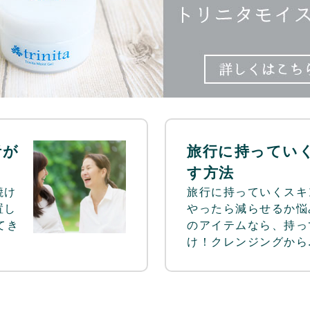
者が
旅行に持ってい
す方法
焼け
旅行に持っていくスキ
置し
やったら減らせるか悩
てき
のアイテムなら、持っ
け！クレンジングから