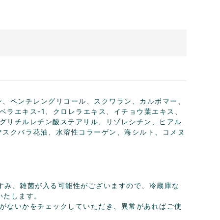
ン、ペンチレングリコール、スクワラン、カルボマー、
ベラエキス-1、クロレラエキス、イチョウ葉エキス、
グリチルレチン酸ステアリル、リゾレシチン、ヒアル
マスクバラ花油、水溶性コラーゲン、海シルト、コメヌ
すみ、雑菌が入る可能性がございますので、冷蔵庫な
いたします。
がないかをチェックしていただき、異常があればご使