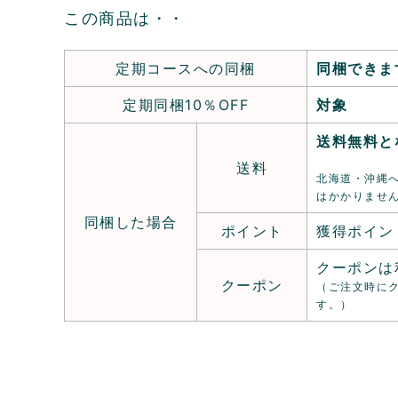
この商品は・・
定期コースへの同梱
同梱できま
定期同梱10％OFF
対象
送料無料と
送料
北海道・沖縄へ
はかかりませ
同梱した場合
ポイント
獲得ポイン
クーポンは
クーポン
（ご注文時に
す。）