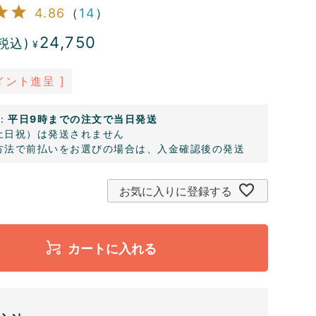
4.86
（
14
）
24,750
税込)
¥
イント進呈 ]
：
平日9時までの注文で当日発送
土日祝）は発送されません
方法で前払いをお選びの場合は、入金確認後の発送
お気に入りに登録する
カートに入れる