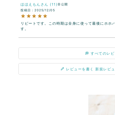
ほほえもん
11
非公開
投稿日
2025/12/05
リピートです。この時期は全身に使って最後にホホ
す。
すべてのレビ
レビューを書く