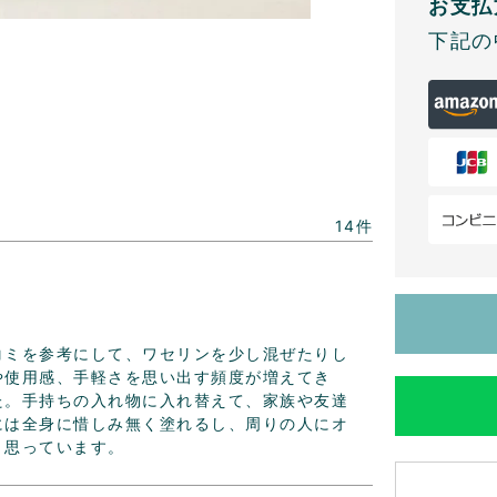
お支払
下記の
14
コミを参考にして、ワセリンを少し混ぜたりし
や使用感、手軽さを思い出す頻度が増えてき
た。手持ちの入れ物に入れ替えて、家族や友達
には全身に惜しみ無く塗れるし、周りの人にオ
と思っています。