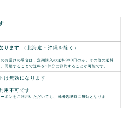
す
なります
（北海道・沖縄を除く）
のお届けの場合は、定期購入の送料990円のみ。その他の送料
ん。同梱することで送料を1件分に節約することが可能です。
トは無効になります
利用不可です
クーポンをご利用いただいても、同梱処理時に無効となりま