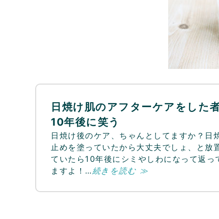
日焼け肌のアフターケアをした
10年後に笑う
日焼け後のケア、ちゃんとしてますか？日
止めを塗っていたから大丈夫でしょ、と放
ていたら10年後にシミやしわになって返っ
ますよ！…
続きを読む ≫