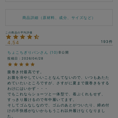
商品詳細（原材料、成分、サイズなど）
193
4.54
ちょこちぎりパン
10
非公開
投稿日
2026/04/28
腹巻き付最高です。

お腹を冷やしていいことなんてないので、いつもあたた
めていたいところですが、さすがに夏まで腹巻きをする
わけにはいかず・・・

でもこれならショーツと一体型で、着ぶくれもせず、
すっきり履けるので年中履いてます。

そしてゴムなしなので、ゴムのあとがついたり、締め付
けの不快感がないからもうこれ以外履けなくなりまし
た。