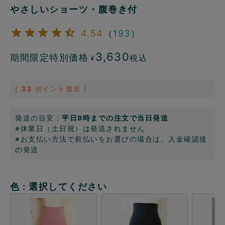
やさしいショーツ・腹巻き付
4.54
（
193
）
3,630
期間限定特別価格
税込
¥
[
33
ポイント進呈 ]
発送の目安：
平日9時までの注文で当日発送
※休業日（土日祝）は発送されません
※お支払い方法で前払いをお選びの場合は、入金確認後
の発送
色
選択してください