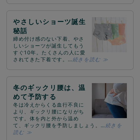
やさしいショーツ誕生
秘話
締め付け感のない下着、やさ
しいショーツが誕生してもう
すぐ10年。たくさんの人に愛
されてきた下着です。…
続きを読む ≫
冬のギックリ腰は、温
めて予防する
冬は冷えからくる血行不良に
より、ギックリ腰になりがち
です。体を内と外から温め
て、ギックリ腰を予防しましょう。…
続きを
読む ≫