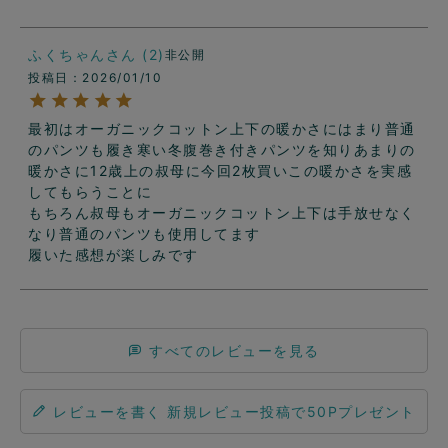
ふくちゃん
2
非公開
投稿日
2026/01/10
最初はオーガニックコットン上下の暖かさにはまり普通
のパンツも履き寒い冬腹巻き付きパンツを知りあまりの
暖かさに12歳上の叔母に今回2枚買いこの暖かさを実感
してもらうことに

もちろん叔母もオーガニックコットン上下は手放せなく
なり普通のパンツも使用してます

履いた感想が楽しみです
すべてのレビューを見る
レビューを書く