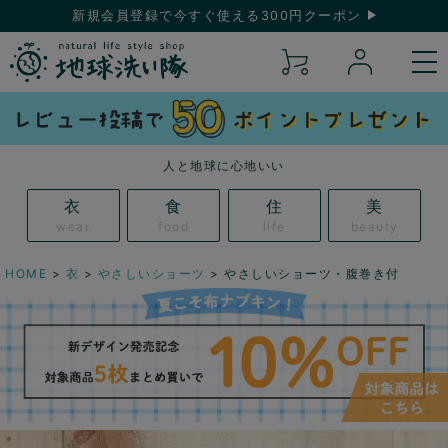
新規会員登録で今すぐ使える300円クーポン
人と地球に心地いい
衣
食
住
美
wear
food
life
beauty
HOME
衣
やさしいショーツ
やさしいショーツ・腹巻き付