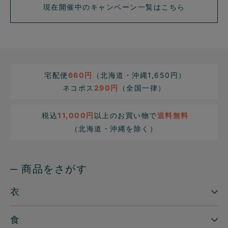
現在開催中のキャンペーン一覧はこちら
宅配便
660円
（北海道・沖縄1,650円）
ネコポス
290円
（全国一律）
税込
11,000円
以上のお買い物で
送料無料
（北海道・沖縄を除く）
─ 商品をさがす
衣
食