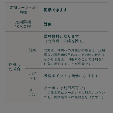
定期コースへの
同梱できます
同梱
定期同梱
対象
10％OFF
送料無料となります
（北海道・沖縄を除く）
送料
北海道・沖縄へのお届けの場合は、定期
購入の送料990円のみ。その他の送料は
かかりません。同梱することで送料を1
件分に節約することが可能です。
同梱し
た場合
ポイ
獲得ポイントは無効になります
ント
クーポンは利用不可です
クー
（ご注文時にクーポンをご利用いただい
ポン
ても、同梱処理時に無効となります。）