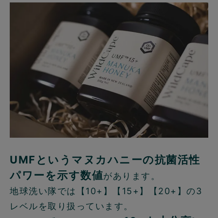
UMFというマヌカハニーの抗菌活性
パワーを示す数値
があります。
地球洗い隊では【10+】【15+】【20+】の3
レベルを取り扱っています。