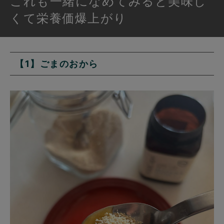
これも一緒になめてみると美味し
くて栄養価爆上がり
【1】ごまのおから