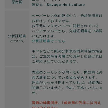
原産国
製造元：Savage Horticulture
ペーパーレス化の観点から、分析証明書は
お付けしておりません。
お手元のマヌカハニーに記載されている
バッチナンバーから、分析証明書をご確認
分析証明書
いただけます。
について
分析証明書はこちら
ギフトなどで紙の分析表を同封希望の場合
は、ご注文時備考欄にてお申し出頂ければ
ご対応させていただきます。
内蓋のシーリングが弱くなり、開封時に外
蓋の裏側についている場合があります。
外蓋がしっかり閉まっていれば、品質的に
問題ございません。予めご了承くださいま
せ。
普通の蜂蜜同様、1歳未満の乳児には与え
ないでください。