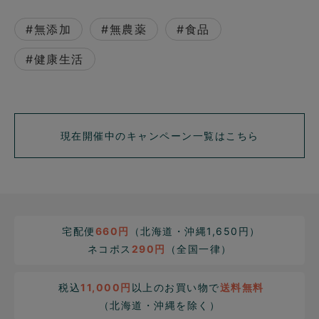
#無添加
#無農薬
#食品
#健康生活
現在開催中のキャンペーン一覧はこちら
宅配便
660円
（北海道・沖縄1,650円）
ネコポス
290円
（全国一律）
税込
11,000円
以上のお買い物で
送料無料
（北海道・沖縄を除く）