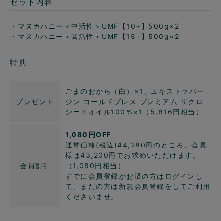
セット内容
・マヌカハニー＜中活性＞UMF【10+】500g×2
・マヌカハニー＜高活性＞UMF【15+】500g×2
特典
ごまのおから（白）×1、エキストラバー
プレゼント
ジン コールドプレス プレミアム ザクロ
シードオイル100％×1（5,616円相当）
1,080円OFF
通常価格(税込)44,280円のところ、会員
様は43,200円でお求めいただけます。
会員割引
（1,080円相当）
すでに会員登録がお済の方はログインし
て、まだの方は新規会員登録をしてご利用
くださいませ。