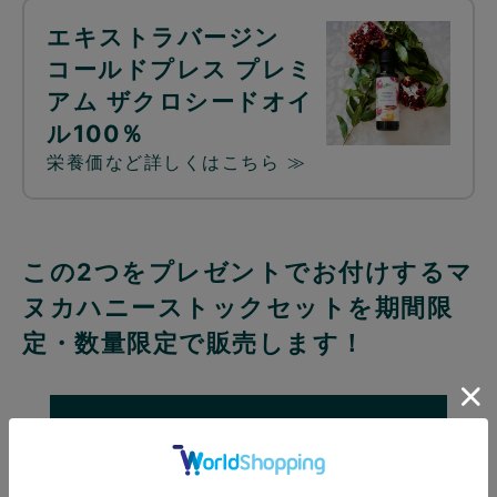
エキストラバージン
コールドプレス プレミ
アム ザクロシードオイ
ル100％
栄養価など詳しくはこちら ≫
この2つをプレゼントでお付けするマ
ヌカハニーストックセットを期間限
定・数量限定で販売します！
お買い物はこちら ≫