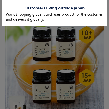
＼総額6,696円の特典付き／