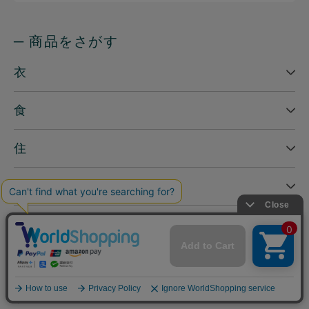
─ 商品をさがす
衣
食
住
美
定期購入【いつでも10%オフ】
開催中のキャンペーン
すべての商品