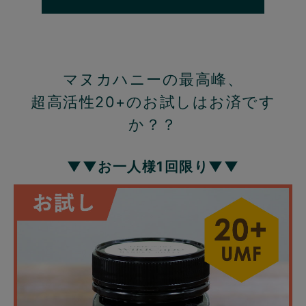
マヌカハニーの最高峰、
超高活性20+のお試しはお済です
か？？
▼▼お一人様1回限り▼▼