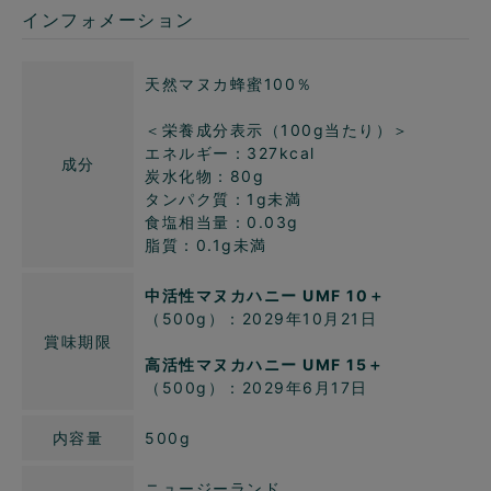
インフォメーション
天然マヌカ蜂蜜100％
＜栄養成分表示（100g当たり）＞
エネルギー：327kcal
成分
炭水化物：80g
タンパク質：1g未満
食塩相当量：0.03g
脂質：0.1g未満
中活性マヌカハニー UMF 10＋
（500g）：2029年10月21日
賞味期限
高活性マヌカハニー UMF 15＋
（500g）：2029年6月17日
内容量
500g
ニュージーランド