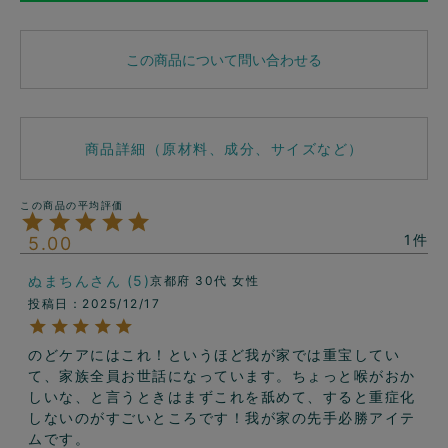
この商品について問い合わせる
商品詳細（原材料、成分、サイズなど）
1
5.00
ぬまちん
5
京都府
30代
女性
投稿日
2025/12/17
のどケアにはこれ！というほど我が家では重宝してい
て、家族全員お世話になっています。ちょっと喉がおか
しいな、と言うときはまずこれを舐めて、すると重症化
しないのがすごいところです！我が家の先手必勝アイテ
ムです。