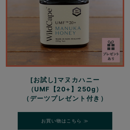
[お試し]マヌカハニー
（UMF【20+】250g）
（デーツプレゼント付き）
お買い物はこちら ≫