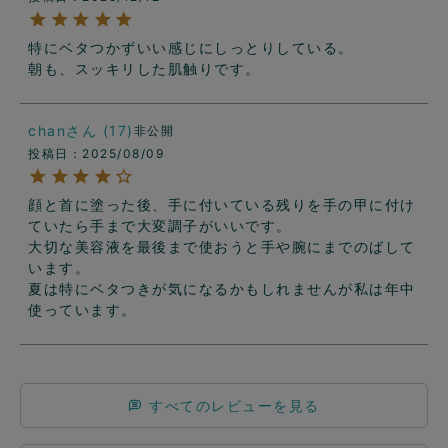
特にベタつかずいい感じにしっとりしている。

朝も、スッキリした肌触りです。
chan
17
非公開
投稿日
2025/08/09
顔と首に塗った後、手に付いている残りを手の甲に付け
ていたら手まで大変調子がいいです。

大切な美容液を最後まで使おうと手や腕にまでのばして
います。

夏は特にベタつきが気になるかもしれませんが私は年中
使っています。
すべてのレビューを見る