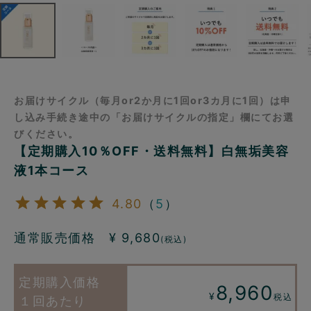
お届けサイクル（毎月or2か月に1回or3カ月に1回）は申
し込み手続き途中の「お届けサイクルの指定」欄にてお選
びください。
【定期購入10％OFF・送料無料】白無垢美容
液1本コース
4.80
（
5
）
通常販売価格 ¥
9,680
(税込)
8,960
¥
税込
１回あたり