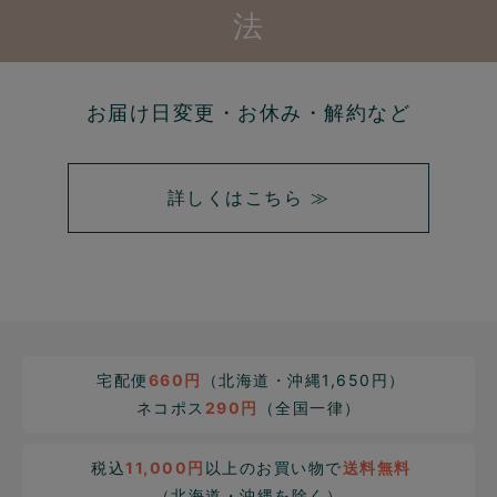
法
お届け日変更・お休み・解約など
詳しくはこちら ≫
宅配便
660円
（北海道・沖縄1,650円）
ネコポス
290円
（全国一律）
税込
11,000円
以上のお買い物で
送料無料
（北海道・沖縄を除く）