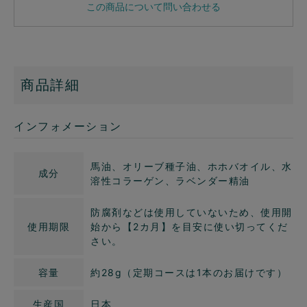
この商品について問い合わせる
商品詳細
インフォメーション
馬油、オリーブ種子油、ホホバオイル、水
成分
溶性コラーゲン、ラベンダー精油
防腐剤などは使用していないため、使用開
使用期限
始から【2カ月】を目安に使い切ってくだ
さい。
容量
約28g（定期コースは1本のお届けです）
生産国
日本