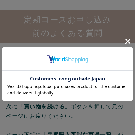
定期コースお申し込み
前のよくある質問
複数コースを同時に申し込むこと
はできますか？
可能です。
まず1つのコースをカートに入れてください。
次に
「買い物を続ける」
ボタンを押して元の
ページにお戻りください。
ページ下部に
「定期購入可能な商品一覧」
が