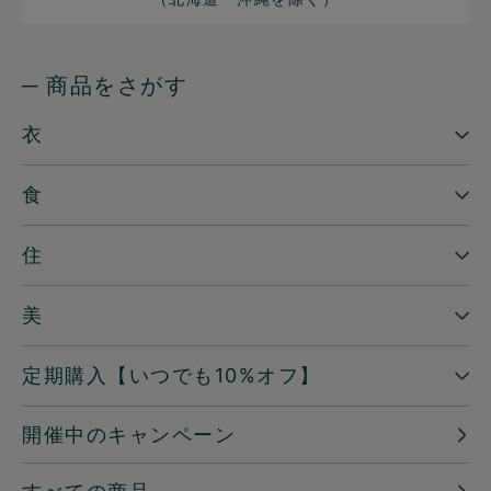
─ 商品をさがす
衣
食
住
美
定期購入【いつでも10%オフ】
開催中のキャンペーン