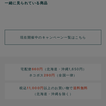
一緒に見られている商品
現在開催中のキャンペーン一覧はこちら
宅配便
660円
（北海道・沖縄1,650円）
ネコポス
290円
（全国一律）
税込
11,000円
以上のお買い物で
送料無料
（北海道・沖縄を除く）