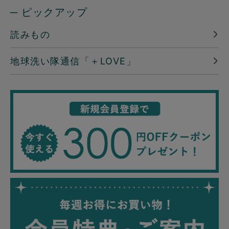
─ ピックアップ
読みもの
地球洗い隊通信「＋LOVE」