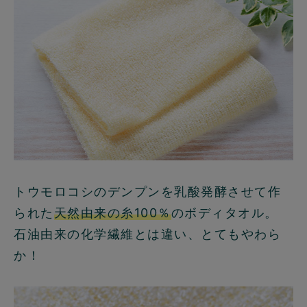
トウモロコシのデンプンを乳酸発酵させて作
られた
天然由来の糸100％
のボディタオル。
石油由来の化学繊維とは違い、とてもやわら
か！