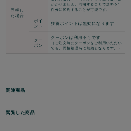
かかりません。同梱することで送料を1
件分に節約することが可能です。
同梱し
た場合
ポイ
獲得ポイントは無効になります
ント
クーポンは利用不可です
クー
（ご注文時にクーポンをご利用いただい
ポン
ても、同梱処理時に無効となります。）
関連商品
閲覧した商品