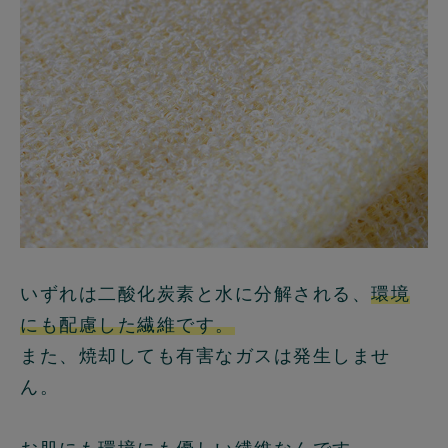
いずれは二酸化炭素と水に分解される、
環境
にも配慮した繊維です。
また、焼却しても有害なガスは発生しませ
ん。