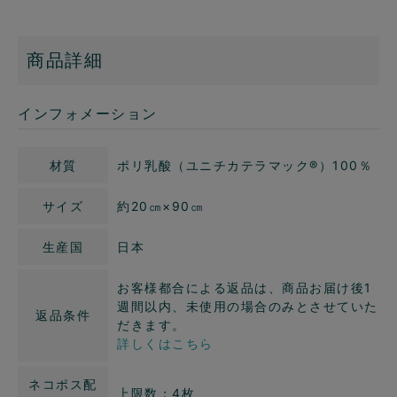
商品詳細
インフォメーション
材質
ポリ乳酸（ユニチカテラマック®）100％
サイズ
約20㎝×90㎝
生産国
日本
お客様都合による返品は、商品お届け後1
週間以内、未使用の場合のみとさせていた
返品条件
だきます。
詳しくはこちら
ネコポス配
上限数：4枚