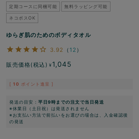
定期コースに同梱可能
無料ラッピング可能
ネコポスOK
ゆらぎ肌のためのボディタオル
3.92
（
12
）
1,045
販売価格(税込)
¥
[
10
ポイント進呈 ]
発送の目安：
平日9時までの注文で当日発送
※休業日（土日祝）は発送されません
※お支払い方法で前払いをお選びの場合は、入金確認後
の発送