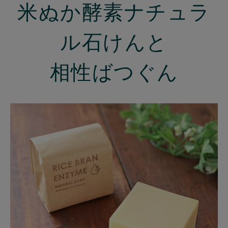
米ぬか酵素ナチュラ
ル石けんと
相性ばつぐん