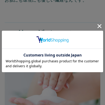
お肌にも環境にも優しい繊維なんです。
泡で洗うから、
お肌がうるおう