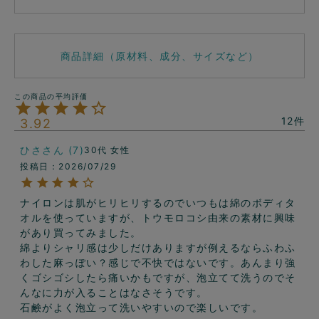
商品詳細（原材料、成分、サイズなど）
12
3.92
ひさ
7
30代
女性
投稿日
2026/07/29
ナイロンは肌がヒリヒリするのでいつもは綿のボディタ
オルを使っていますが、トウモロコシ由来の素材に興味
があり買ってみました。

綿よりシャリ感は少しだけありますが例えるならふわふ
わした麻っぽい？感じで不快ではないです。あんまり強
くゴシゴシしたら痛いかもですが、泡立てて洗うのでそ
んなに力が入ることはなさそうです。

石鹸がよく泡立って洗いやすいので楽しいです。