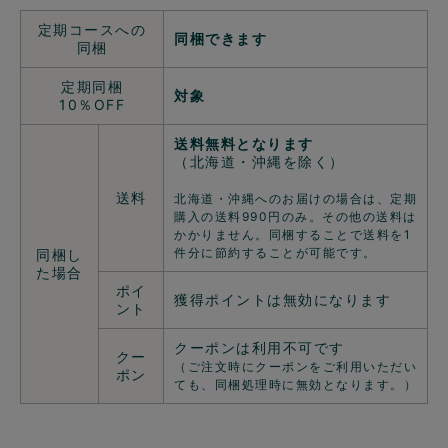
定期コースへの
同梱できます
同梱
定期同梱
対象
10％OFF
送料無料となります
（北海道・沖縄を除く）
送料
北海道・沖縄へのお届けの場合は、定期
購入の送料990円のみ。その他の送料は
かかりません。同梱することで送料を1
件分に節約することが可能です。
同梱し
た場合
ポイ
獲得ポイントは無効になります
ント
クーポンは利用不可です
クー
（ご注文時にクーポンをご利用いただい
ポン
ても、同梱処理時に無効となります。）