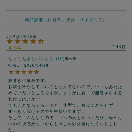
商品詳細（原材料、成分、サイズなど）
193
4.54
ちょこちぎりパン
10
非公開
投稿日
2026/04/28
腹巻き付最高です。

お腹を冷やしていいことなんてないので、いつもあたた
めていたいところですが、さすがに夏まで腹巻きをする
わけにはいかず・・・

でもこれならショーツと一体型で、着ぶくれもせず、
すっきり履けるので年中履いてます。

そしてゴムなしなので、ゴムのあとがついたり、締め付
けの不快感がないからもうこれ以外履けなくなりまし
た。