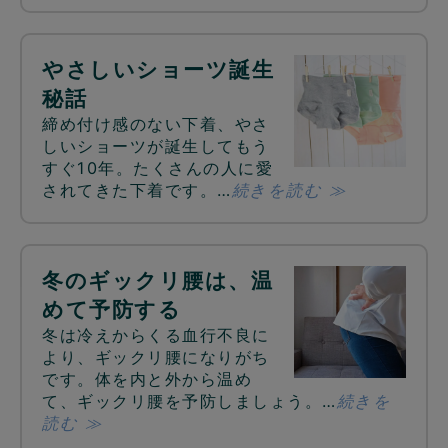
やさしいショーツ誕生
秘話
締め付け感のない下着、やさ
しいショーツが誕生してもう
すぐ10年。たくさんの人に愛
されてきた下着です。…
続きを読む ≫
冬のギックリ腰は、温
めて予防する
冬は冷えからくる血行不良に
より、ギックリ腰になりがち
です。体を内と外から温め
て、ギックリ腰を予防しましょう。…
続きを
読む ≫