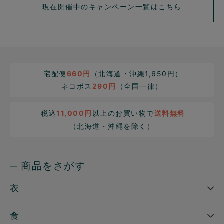
現在開催中のキャンペーン一覧はこちら
宅配便
660円
（北海道・沖縄1,650円）
ネコポス
290円
（全国一律）
税込
11,000円
以上のお買い物で
送料無料
（北海道・沖縄を除く）
─ 商品をさがす
衣
食