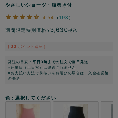
やさしいショーツ・腹巻き付
4.54
（
193
）
3,630
期間限定特別価格
税込
¥
[
33
ポイント進呈 ]
発送の目安：
平日9時までの注文で当日発送
※休業日（土日祝）は発送されません
※お支払い方法で前払いをお選びの場合は、入金確認後
の発送
色
選択してください