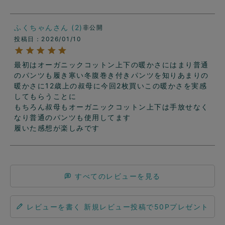
ふくちゃん
2
非公開
投稿日
2026/01/10
最初はオーガニックコットン上下の暖かさにはまり普通
のパンツも履き寒い冬腹巻き付きパンツを知りあまりの
暖かさに12歳上の叔母に今回2枚買いこの暖かさを実感
してもらうことに

もちろん叔母もオーガニックコットン上下は手放せなく
なり普通のパンツも使用してます

履いた感想が楽しみです
すべてのレビューを見る
レビューを書く