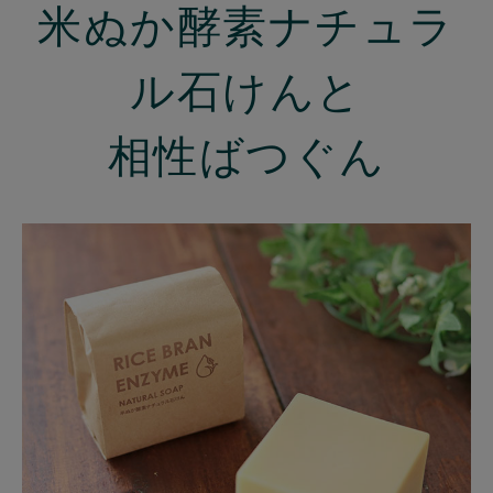
米ぬか酵素ナチュラ
ル石けんと
相性ばつぐん