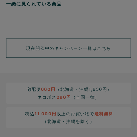
一緒に見られている商品
現在開催中のキャンペーン一覧はこちら
宅配便
660円
（北海道・沖縄1,650円）
ネコポス
290円
（全国一律）
税込
11,000円
以上のお買い物で
送料無料
（北海道・沖縄を除く）