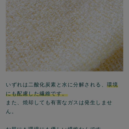
いずれは二酸化炭素と水に分解される、
環境
にも配慮した繊維です。
また、焼却しても有害なガスは発生しませ
ん。