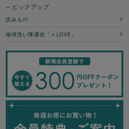
─ ピックアップ
読みもの
地球洗い隊通信「＋LOVE」