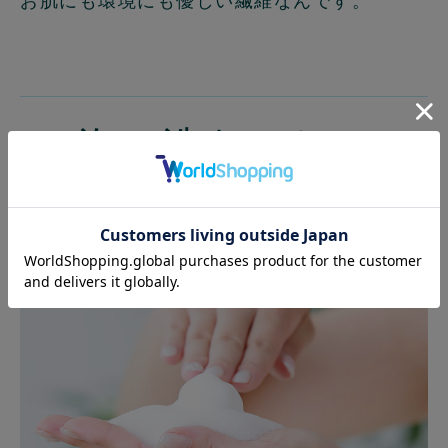
お肌にも環境にも優しい繊維なんです。
泡で洗うから、
お肌がうるおう