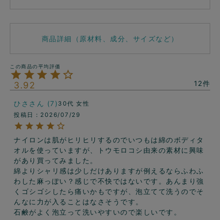
商品詳細（原材料、成分、サイズなど）
12
3.92
ひさ
7
30代
女性
投稿日
2026/07/29
ナイロンは肌がヒリヒリするのでいつもは綿のボディタ
オルを使っていますが、トウモロコシ由来の素材に興味
があり買ってみました。

綿よりシャリ感は少しだけありますが例えるならふわふ
わした麻っぽい？感じで不快ではないです。あんまり強
くゴシゴシしたら痛いかもですが、泡立てて洗うのでそ
んなに力が入ることはなさそうです。

石鹸がよく泡立って洗いやすいので楽しいです。