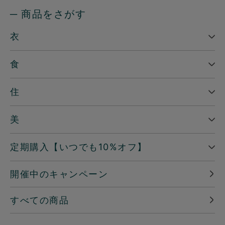
─ 商品をさがす
衣
食
住
美
定期購入【いつでも10%オフ】
開催中のキャンペーン
すべての商品