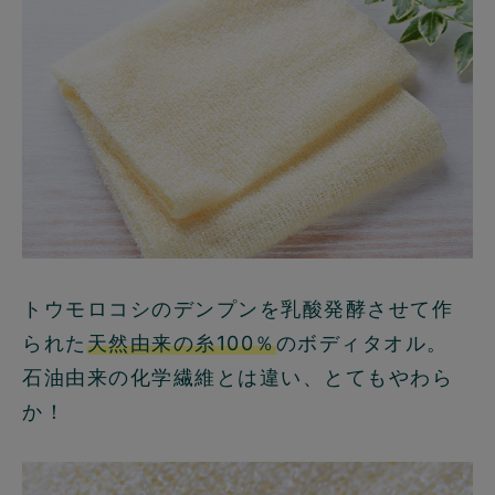
トウモロコシのデンプンを乳酸発酵させて作
られた
天然由来の糸100％
のボディタオル。
石油由来の化学繊維とは違い、とてもやわら
か！