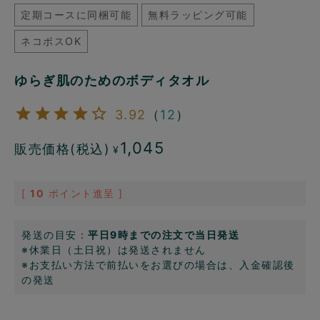
定期コースに同梱可能
無料ラッピング可能
ネコポスOK
ゆらぎ肌のためのボディタオル
3.92
（
12
）
1,045
販売価格(税込)
¥
[
10
ポイント進呈 ]
発送の目安：
平日9時までの注文で当日発送
※休業日（土日祝）は発送されません
※お支払い方法で前払いをお選びの場合は、入金確認後
の発送