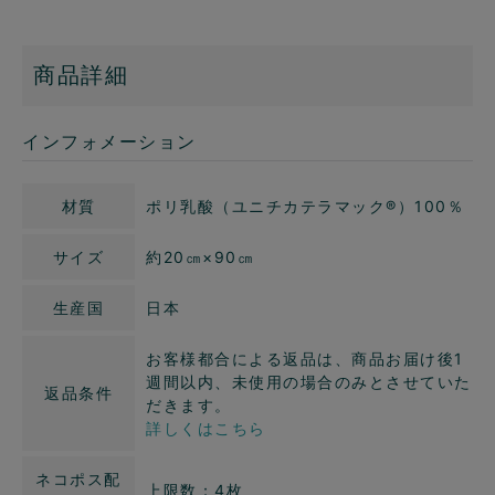
商品詳細
インフォメーション
材質
ポリ乳酸（ユニチカテラマック®）100％
サイズ
約20㎝×90㎝
生産国
日本
お客様都合による返品は、商品お届け後1
週間以内、未使用の場合のみとさせていた
返品条件
だきます。
詳しくはこちら
ネコポス配
上限数：4枚