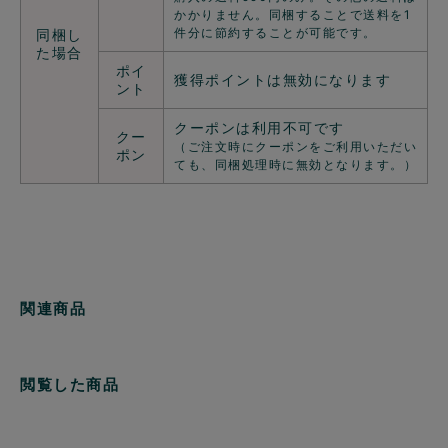
かかりません。同梱することで送料を1
件分に節約することが可能です。
同梱し
た場合
ポイ
獲得ポイントは無効になります
ント
クーポンは利用不可です
クー
（ご注文時にクーポンをご利用いただい
ポン
ても、同梱処理時に無効となります。）
関連商品
閲覧した商品