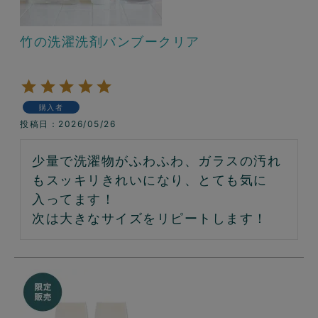
竹の洗濯洗剤バンブークリア
購入者
投稿日
2026/05/26
少量で洗濯物がふわふわ、ガラスの汚れ
もスッキリきれいになり、とても気に
入ってます！

次は大きなサイズをリピートします！