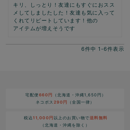
キリ、しっとり！友達にもすぐにおスス
メしてしましたした！友達も気に入って
くれてリピートしています！他の

アイテムが増えそうです
6
件中
1
-
6
件表示
宅配便
660円
（北海道・沖縄1,650円）
ネコポス
290円
（全国一律）
税込
11,000円
以上のお買い物で
送料無料
（北海道・沖縄を除く）