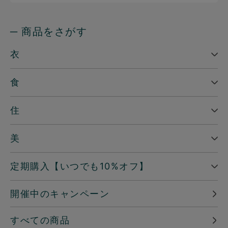
─ 商品をさがす
衣
食
住
美
定期購入【いつでも10%オフ】
開催中のキャンペーン
すべての商品