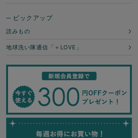
─ ピックアップ
読みもの
地球洗い隊通信「＋LOVE」