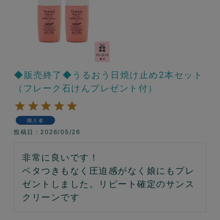
◆販売終了◆うるおう日焼け止め2本セット
（フレーク石けんプレゼント付）
購入者
投稿日
2026/05/26
非常に良いです！

ベタつきもなく圧迫感がなく娘にもプレ
ゼントしました。リピート確定のサンス
クリーンです