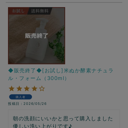
◆販売終了◆[お試し]米ぬか酵素ナチュラ
ル・フォーム（300ml）
購入者
投稿日
2026/05/26
朝の洗顔にいいかと思って購入しました

優しい洗い上がりです♪
