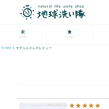
衣
食
wear
foods
HOME
すずらんさんのレビュー