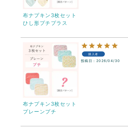
布ナプキン3枚セット
ひし形プチプラス
購入者
投稿日
2026/04/30
布ナプキン3枚セット
プレーンプチ