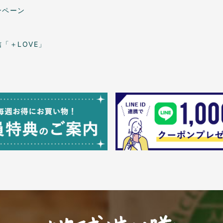
ンペーン
「＋LOVE」