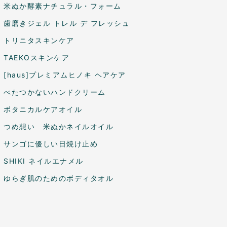
米ぬか酵素ナチュラル・フォーム
歯磨きジェル トレル デ フレッシュ
トリニタスキンケア
TAEKOスキンケア
[haus]プレミアムヒノキ ヘアケア
べたつかないハンドクリーム
ボタニカルケアオイル
つめ想い 米ぬかネイルオイル
サンゴに優しい日焼け止め
SHIKI ネイルエナメル
ゆらぎ肌のためのボディタオル