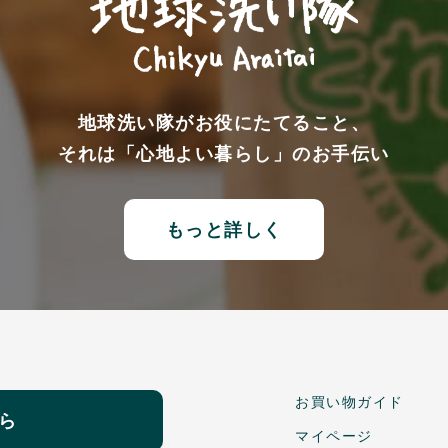
地球洗い隊がお役にたてること、
それは「心地よい暮らし」のお手伝い
もっと詳しく
お買い物ガイド
ら
マイページ