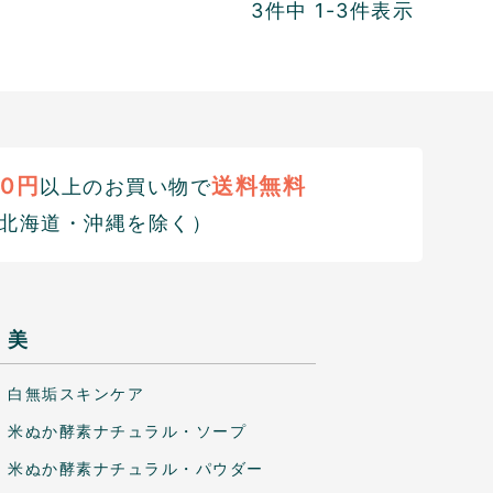
3
件中
1
-
3
件表示
00円
送料無料
以上のお買い物で
北海道・沖縄を除く）
美
白無垢スキンケア
米ぬか酵素ナチュラル・ソープ
米ぬか酵素ナチュラル・パウダー