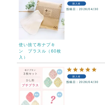
購入者
投稿日
2026/04/30
使い捨て布ナプキ
ン プラスル（60枚
入）
購入者
投稿日
2026/04/30