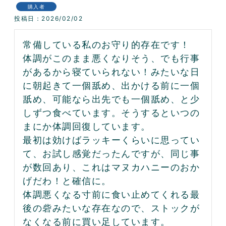
購入者
投稿日
2026/02/02
常備している私のお守り的存在です！

体調がこのまま悪くなりそう、でも行事
があるから寝ていられない！みたいな日
に朝起きて一個舐め、出かける前に一個
舐め、可能なら出先でも一個舐め、と少
しずつ食べています。そうするといつの
まにか体調回復しています。

最初は効けばラッキーくらいに思ってい
て、お試し感覚だったんですが、同じ事
が数回あり、これはマヌカハニーのおか
げだわ！と確信に。

体調悪くなる寸前に食い止めてくれる最
後の砦みたいな存在なので、ストックが
なくなる前に買い足しています。
