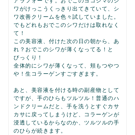
アラフォーです。おでこのヨコシマのシ
ワがけっこうくっきり出てきていて、シ
ワ改善クリームを色々試していました。
でもどれもおでこのシワだけは取れなく
て！

この美容液、付けた次の日の朝から、あ
れ？おでこのシワが薄くなってる！と
びっくり！

全体的にシワが薄くなって、頬もつやつ
や！生コラーゲンすごすぎます。

あと、美容液を付ける時の副産物として
ですが、手のひらもツルツル！普通のハ
ンドクリームだと、手を洗うとすぐカサ
カサに戻ってしまうけど、コラーゲンが
浸透しているからなのか、ツルツルの手
のひらが続きます。
