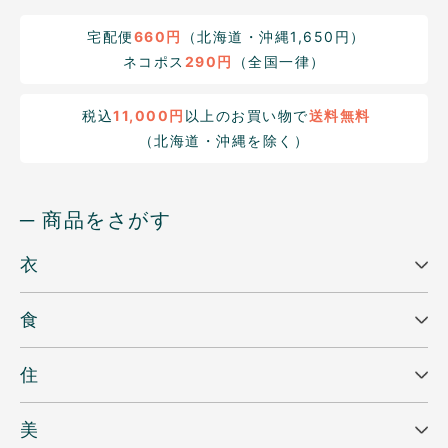
宅配便
660円
（北海道・沖縄1,650円）
ネコポス
290円
（全国一律）
税込
11,000円
以上のお買い物で
送料無料
（北海道・沖縄を除く）
─ 商品をさがす
衣
食
住
美