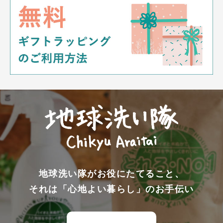
地球洗い隊がお役にたてること、
それは「心地よい暮らし」のお手伝い