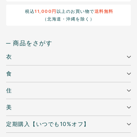
税込
11,000円
以上のお買い物で
送料無料
（北海道・沖縄を除く）
─ 商品をさがす
衣
食
住
美
定期購入【いつでも10%オフ】