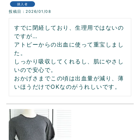
購入者
投稿日
2026/01/08
すでに閉経しており、生理用ではないの
ですが…

アトピーからの出血に使って重宝しまし
た。

しっかり吸収してくれるし、肌にやさし
いので安心で。

おかげさまでこの頃は出血量が減り、薄
いほうだけでOKなのがうれしいです。