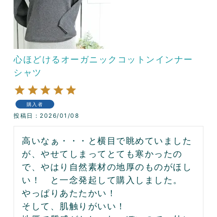
心ほどけるオーガニックコットンインナー
シャツ
購入者
投稿日
2026/01/08
高いなぁ・・・と横目で眺めていました
が、やせてしまってとても寒かったの
で、やはり自然素材の地厚のものがほし
い！　と一念発起して購入しました。

やっぱりあたたかい！

そして、肌触りがいい！
