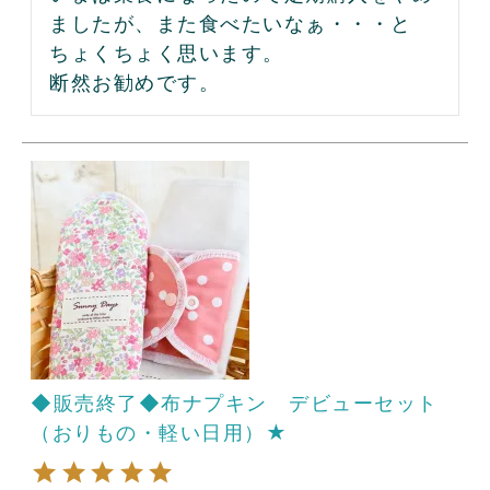
ましたが、また食べたいなぁ・・・と
ちょくちょく思います。

断然お勧めです。
◆販売終了◆布ナプキン デビューセット
（おりもの・軽い日用）★