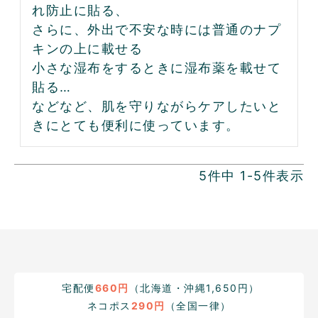
れ防止に貼る、

さらに、外出で不安な時には普通のナプ
キンの上に載せる

小さな湿布をするときに湿布薬を載せて
貼る…

などなど、肌を守りながらケアしたいと
きにとても便利に使っています。
5
件中
1
-
5
件表示
宅配便
660円
（北海道・沖縄1,650円）
ネコポス
290円
（全国一律）