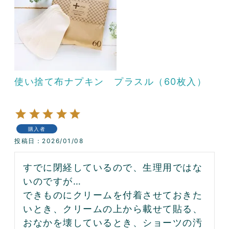
使い捨て布ナプキン プラスル（60枚入）
購入者
投稿日
2026/01/08
すでに閉経しているので、生理用ではな
いのですが…

できものにクリームを付着させておきた
いとき、クリームの上から載せて貼る、

おなかを壊しているとき、ショーツの汚