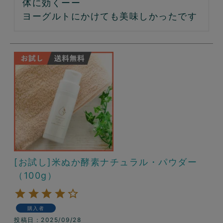
体に効くーー

ヨーグルトにかけても美味しかったです
[お試し]米ぬか酵素ナチュラル・パウダー
（100g）
購入者
投稿日
2025/09/28