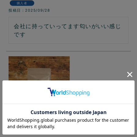
購入者
投稿日
2025/09/28
会社に持っていってます匂いがいい感じ
です
とれるNO.1粉末200グラム