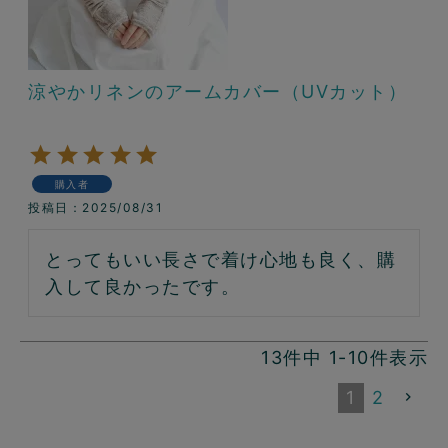
涼やかリネンのアームカバー（UVカット）
購入者
投稿日
2025/08/31
とってもいい長さで着け心地も良く、購
入して良かったです。
13
件中
1
-
10
件表示
1
2