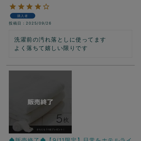
購入者
投稿日
2025/09/26
洗濯前の汚れ落としに使ってます

よく落ちて嬉しい限りです
◆販売終了◆【9/11限定】日常をホテルライ