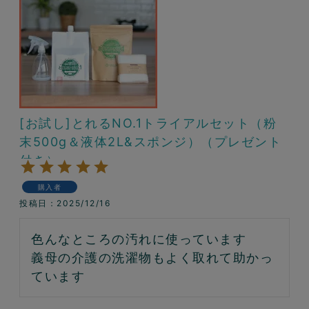
[お試し]とれるNO.1トライアルセット（粉
末500g＆液体2L&スポンジ）（プレゼント
付き）
購入者
投稿日
2025/12/16
色んなところの汚れに使っています

義母の介護の洗濯物もよく取れて助かっ
ています