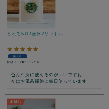
とれるNO.1液体2リットル
購入者
投稿日
2025/12/16
色んな所に使えるのがいいですね

今はお風呂掃除に毎日使っています