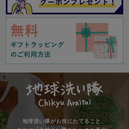
地球洗い隊がお役にたてること、