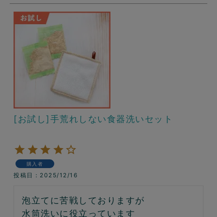
[お試し]手荒れしない食器洗いセット
購入者
投稿日
2025/12/16
泡立てに苦戦しておりますが

水筒洗いに役立っています