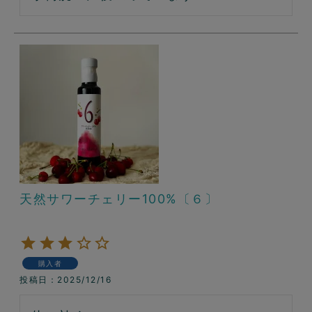
天然サワーチェリー100%〔６〕
購入者
投稿日
2025/12/16