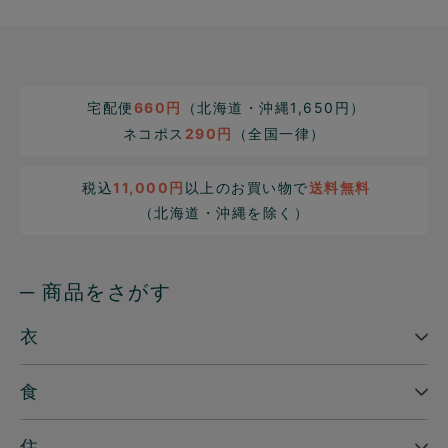
宅配便
660円
（北海道・沖縄1,650円）
ネコポス
290円
（全国一律）
税込
11,000円
以上のお買い物で
送料無料
（北海道・沖縄を除く）
─ 商品をさがす
衣
食
住