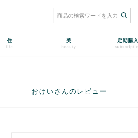
住
美
定期購
life
beauty
subscripti
おけいさんのレビュー