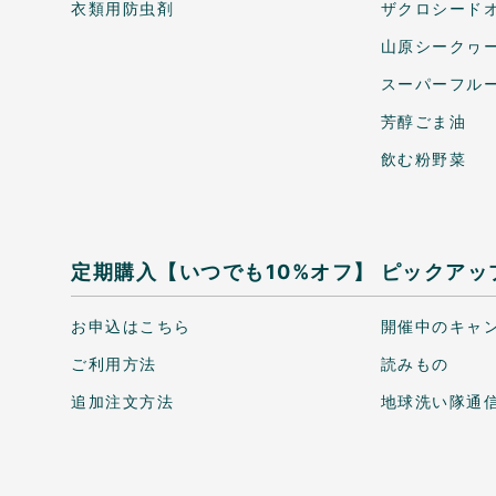
衣類用防虫剤
ザクロシードオ
山原シークヮ
スーパーフル
芳醇ごま油
飲む粉野菜
定期購入【いつでも10%オフ】
ピックアッ
お申込はこちら
開催中のキャ
ご利用方法
読みもの
追加注文方法
地球洗い隊通信