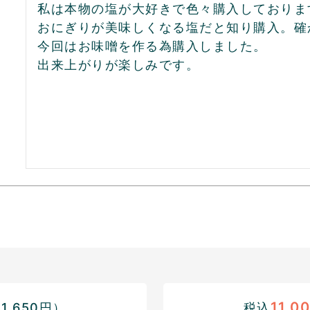
私は本物の塩が大好きで色々購入しております
おにぎりが美味しくなる塩だと知り購入。確
今回はお味噌を作る為購入しました。

11,0
,650円）
税込