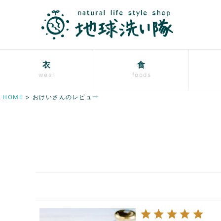
衣
食
wear
foods
HOME
おけいさんのレビュー