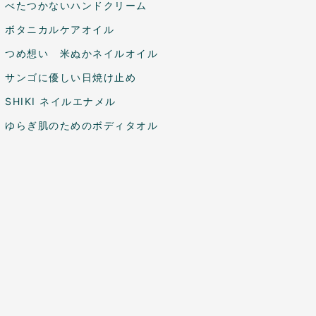
べたつかないハンドクリーム
ボタニカルケアオイル
つめ想い 米ぬかネイルオイル
サンゴに優しい日焼け止め
SHIKI ネイルエナメル
ゆらぎ肌のためのボディタオル