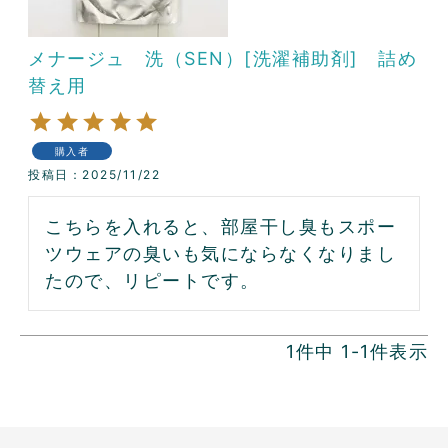
メナージュ 洗（SEN）[洗濯補助剤] 詰め
替え用
購入者
投稿日
2025/11/22
こちらを入れると、部屋干し臭もスポー
ツウェアの臭いも気にならなくなりまし
たので、リピートです。
1
件中
1
-
1
件表示