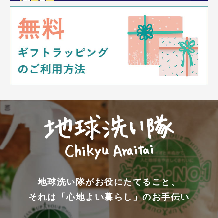
地球洗い隊がお役にたてること、
それは「心地よい暮らし」のお手伝い