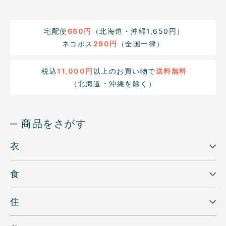
宅配便
660円
（北海道・沖縄1,650円）
ネコポス
290円
（全国一律）
税込
11,000円
以上のお買い物で
送料無料
（北海道・沖縄を除く）
─ 商品をさがす
衣
食
住