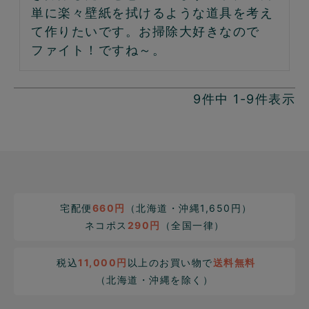
単に楽々壁紙を拭けるような道具を考え
て作りたいです。お掃除大好きなので
ファイト！ですね～。
9
件中
1
-
9
件表示
宅配便
660円
（北海道・沖縄1,650円）
ネコポス
290円
（全国一律）
税込
11,000円
以上のお買い物で
送料無料
（北海道・沖縄を除く）