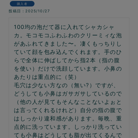
購入者
投稿日
2025/10/27
100均の泡だて器に入れてシャカシャ
カ。モコモコふわふわのクリーミィな泡
があふれてきました〜。凄くもっちりし
ていて顔を包み込んでくれます。手のひ
らで全体に伸ばしてから指2本（指の腹
を使い）だけで洗顔しています。小鼻の
あたりは重点的に（笑）

毛穴は少ない方なの（無い?）ですが、
どうしても小鼻はガサガサしているので
（他の人が見てもそんなことないよぉと
は言ってくれるけれど）自分の指の腹で
はしっかり違和感があります。毎晩、重
点的に洗っています。しっかり洗ってい
ても小鼻はどうしても脂が出てくるんで