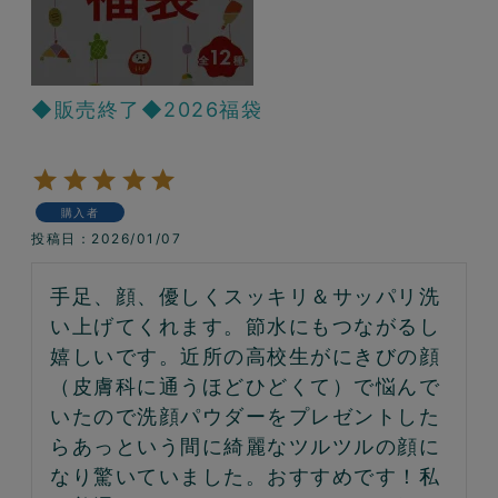
◆販売終了◆2026福袋
購入者
投稿日
2026/01/07
手足、顔、優しくスッキリ＆サッパリ洗
い上げてくれます。節水にもつながるし
嬉しいです。近所の高校生がにきびの顔
（皮膚科に通うほどひどくて）で悩んで
いたので洗顔パウダーをプレゼントした
らあっという間に綺麗なツルツルの顔に
なり驚いていました。おすすめです！私