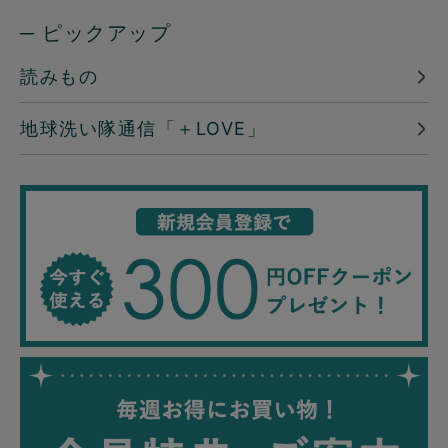
─ ピックアップ
読みもの
地球洗い隊通信「＋LOVE」