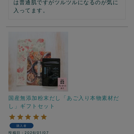
は普通肌ですがツルツルになるのが気に
入ってます。
国産無添加粉末だし「あご入り本物素材だ
し」ギフトセット
購入者
投稿日
2026/01/07