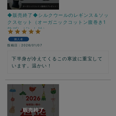
◆販売終了◆シルクウールのレギンス＆ソッ
クスセット（オーガニックコットン腹巻き1
枚プレゼント付）
購入者
投稿日
2026/01/07
下半身が冷えてくるこの寒波に重宝して
います。温かい！