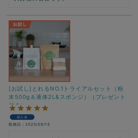
[お試し]とれるNO.1トライアルセット（粉
末500g＆液体2L&スポンジ）（プレゼント
付き）
購入者
投稿日
2025/09/15