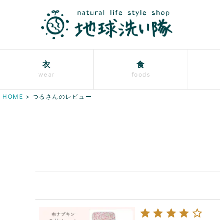
衣
食
wear
foods
HOME
つるさんのレビュー