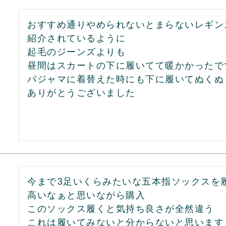
おすすめ通りやめられないとまらないレギンス
紹介されているように

起毛のジーンズよりも

昼間はスカートの下に履いてて暖かかったです
パジャマに着替えた時にも下に履いてぬくぬ
ありがとうございました
今まで3足いくらみたいな五本指ソックスを履
高いなぁと思いながら購入

このソックス履くと気持ち良さが全然違う

これは履いてみないと分からないと思います
