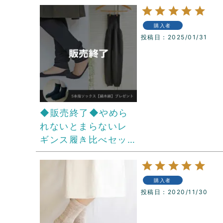
購入者
投稿日
2025/01/31
◆販売終了◆やめら
れないとまらないレ
ギンス履き比べセッ
ト
購入者
投稿日
2020/11/30