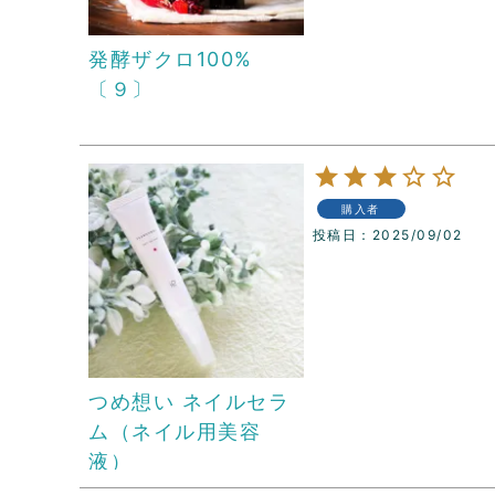
発酵ザクロ100%
〔９〕
購入者
投稿日
2025/09/02
つめ想い ネイルセラ
ム（ネイル用美容
液）