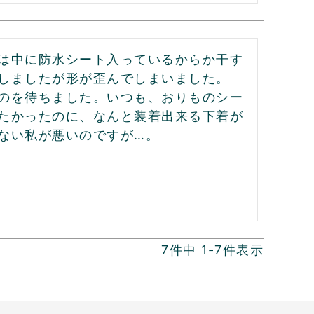
は中に防水シート入っているからか干す
しましたが形が歪んでしまいました。
のを待ちました。いつも、おりものシー
たかったのに、なんと装着出来る下着が
ない私が悪いのですが…。
7
件中
1
-
7
件表示