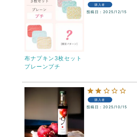
購入者
投稿日
2025/12/15
布ナプキン3枚セット
プレーンプチ
購入者
投稿日
2025/10/15