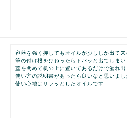
容器を強く押してもオイルが少ししか出て来な
筆の付け根をひねったらドバッと出てしまいま
蓋を閉めて机の上に置いてあるだけで漏れ出
使い方の説明書があったら良いなと思いました
使い心地はサラッとしたオイルです