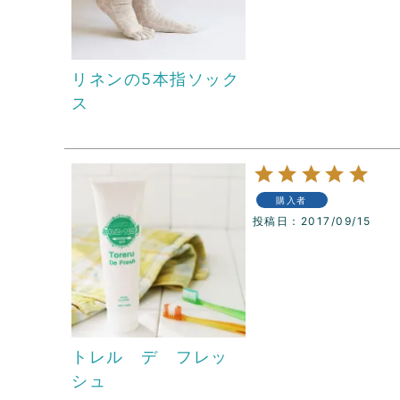
リネンの5本指ソック
ス
購入者
投稿日
2017/09/15
トレル デ フレッ
シュ