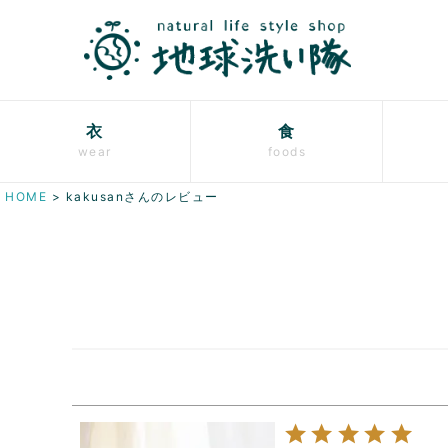
衣
食
wear
foods
HOME
kakusanさんのレビュー