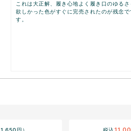
これは大正解、履き心地よく履き口のゆるさも
欲しかった色がすぐに完売されたのが残念で
す。
11,0
,650円）
税込