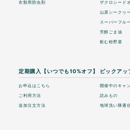
衣類用防虫剤
ザクロシードオ
山原シークヮ
スーパーフル
芳醇ごま油
飲む粉野菜
定期購入【いつでも10%オフ】
ピックアッ
お申込はこちら
開催中のキャ
ご利用方法
読みもの
追加注文方法
地球洗い隊通信