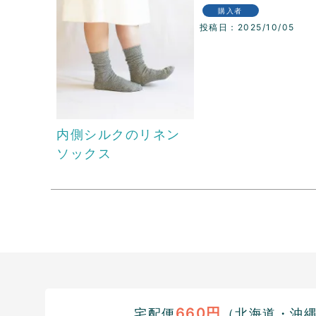
購入者
投稿日
2025/10/05
内側シルクのリネン
ソックス
660円
宅配便
（北海道・沖縄1