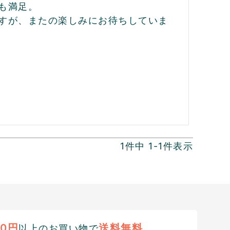
満足。

すが、またの楽しみにお待ちしていま
1
件中
1
-
1
件表示
00円
送料無料
以上のお買い物で