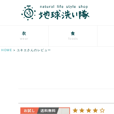
衣
食
wear
foods
HOME
ユキエさんのレビュー