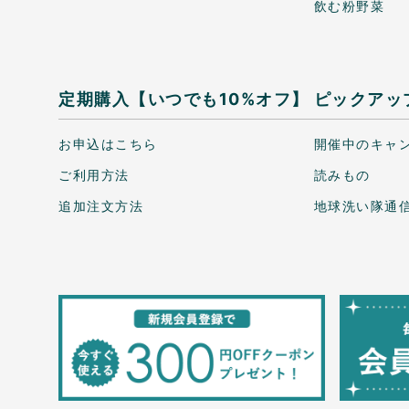
飲む粉野菜
定期購入【いつでも10%オフ】
ピックアッ
お申込はこちら
開催中のキャ
ご利用方法
読みもの
追加注文方法
地球洗い隊通信