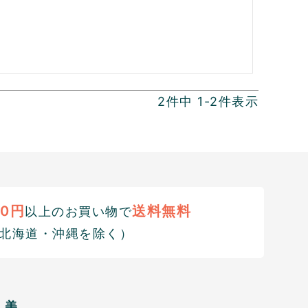
2
件中
1
-
2
件表示
00円
送料無料
以上のお買い物で
北海道・沖縄を除く）
美