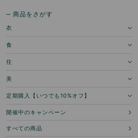
─ 商品をさがす
衣
食
住
美
定期購入【いつでも10%オフ】
開催中のキャンペーン
すべての商品