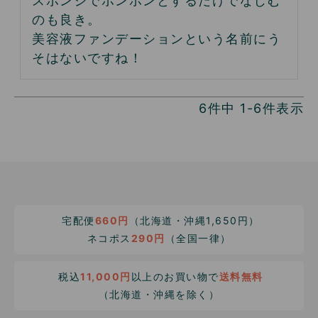
スポンジでポンポンとするだけでなじむ
のも良き。

美容液ファンデーションという名前にう
そはないですね！
6
件中
1
-
6
件表示
宅配便
660円
（北海道・沖縄1,650円）
ネコポス
290円
（全国一律）
税込
11,000円
以上のお買い物で
送料無料
（北海道・沖縄を除く）