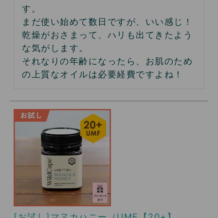
す。

まだ使い始めて数日ですが、いい感じ！

乾燥がおさまって、ハリも出てきたよう
な気がします。

それなりの年齢になったら、お肌のため
の上質なオイルは必要経費ですよね！
[お試し]マヌカハニー（UMF【20+】