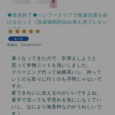
◆販売終了◆バンブークリアで無臭洗濯を続
けるセット（洗濯補助剤詰め替え用プレゼン
ト付き）
購入者
投稿日
2026/04/21
暑くなってきたので、衣替えしようと
思って冬物ニットを洗いしました。

クリーニング代って結構高いし、持って
いくのも取りに行くのも手間じゃないで
すか。

家できれいに洗えるのがいいですよね。

素手で洗っても手荒れを気にしなくてい
いし、なにより無香料なのがうれしいで
す！