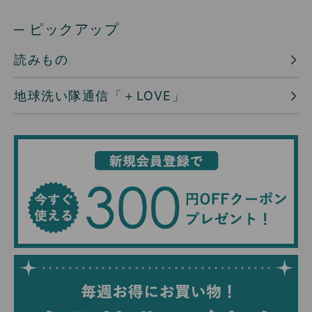
─ ピックアップ
読みもの
地球洗い隊通信「＋LOVE」