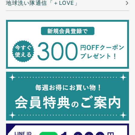
地球洗い隊通信「＋LOVE」