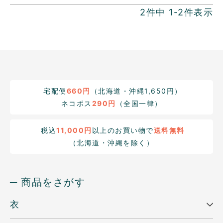
2
件中
1
-
2
件表示
宅配便
660円
（北海道・沖縄1,650円）
ネコポス
290円
（全国一律）
税込
11,000円
以上のお買い物で
送料無料
（北海道・沖縄を除く）
─ 商品をさがす
衣