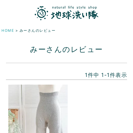
HOME
みーさんのレビュー
みーさんのレビュー
1
件中
1
-
1
件表示