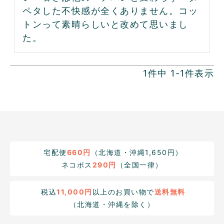
ペタした不快感が全くありません。コッ
トンって素晴らしいと改めて思いまし
た。
1
件中
1
-
1
件表示
宅配便
660円
（北海道・沖縄1,650円）
ネコポス
290円
（全国一律）
税込
11,000円
以上のお買い物で
送料無料
（北海道・沖縄を除く）