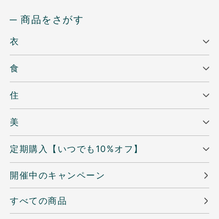
─ 商品をさがす
衣
食
住
美
定期購入【いつでも10%オフ】
開催中のキャンペーン
すべての商品