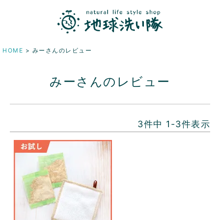
HOME
みーさんのレビュー
みーさんのレビュー
3
件中
1
-
3
件表示