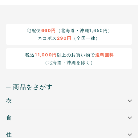
宅配便
660円
（北海道・沖縄1,650円）
ネコポス
290円
（全国一律）
税込
11,000円
以上のお買い物で
送料無料
（北海道・沖縄を除く）
─ 商品をさがす
衣
食
住