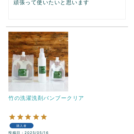
頑張って使いたいと思います

竹の洗濯洗剤バンブークリア
購入者
投稿日
2025/05/16