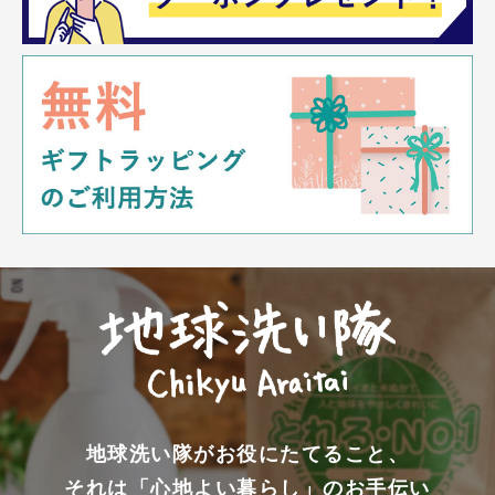
地球洗い隊がお役にたてること、
それは「心地よい暮らし」のお手伝い