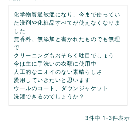
化学物質過敏症になり、今まで使ってい
た洗剤や化粧品すべてが使えなくなりま
した

無香料、無添加と書かれたものでも無理
で

クリーニングもおそらく駄目でしょう

今は主に手洗いの衣類に使用中

人工的なニオイのない素晴らしさ

愛用していきたいと思います

ウールのコート、ダウンジャケット

洗濯できるのでしょうか？
3
件中
1
-
3
件表示