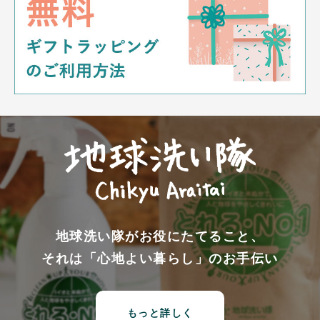
地球洗い隊がお役にたてること、
それは「心地よい暮らし」のお手伝い
もっと詳しく