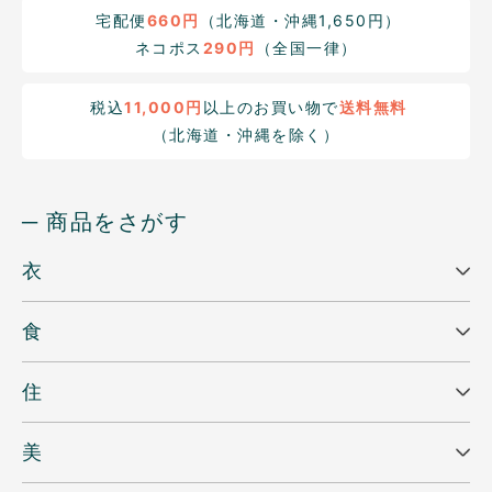
宅配便
660円
（北海道・沖縄1,650円）
ネコポス
290円
（全国一律）
税込
11,000円
以上のお買い物で
送料無料
（北海道・沖縄を除く）
─ 商品をさがす
衣
食
住
美