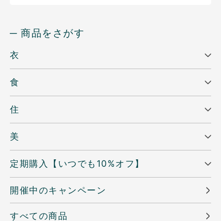
─ 商品をさがす
衣
食
住
美
定期購入【いつでも10%オフ】
開催中のキャンペーン
すべての商品