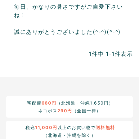
毎日、かなりの暑さですがご自愛下さい
ね！

誠にありがとうございました(^-^)(^-^)
1
件中
1
-
1
件表示
宅配便
660円
（北海道・沖縄1,650円）
ネコポス
290円
（全国一律）
税込
11,000円
以上のお買い物で
送料無料
（北海道・沖縄を除く）