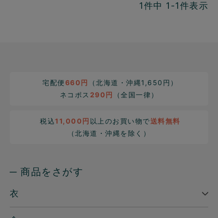
1
件中
1
-
1
件表示
宅配便
660円
（北海道・沖縄1,650円）
ネコポス
290円
（全国一律）
税込
11,000円
以上のお買い物で
送料無料
（北海道・沖縄を除く）
─ 商品をさがす
衣