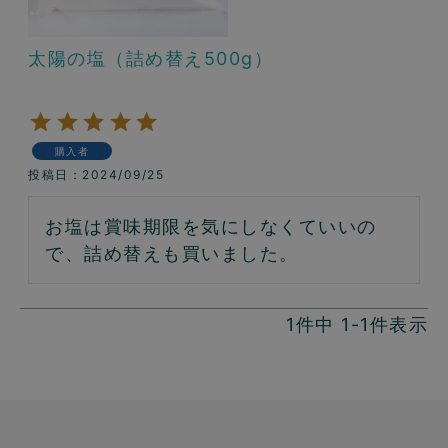
太陽の塩（詰め替え500g）
購入者
投稿日
2024/09/25
お塩は賞味期限を気にしなくていいの
で、詰め替えも買いました。
1
件中
1
-
1
件表示