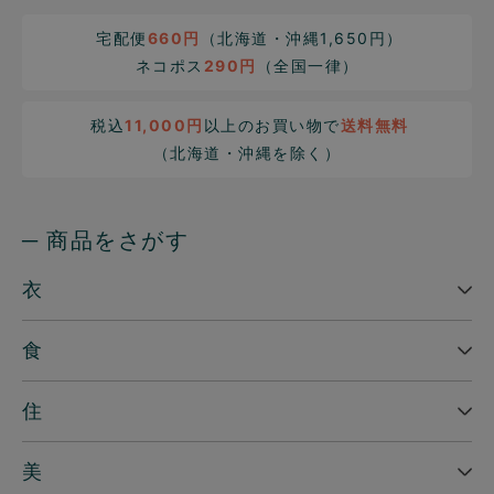
宅配便
660円
（北海道・沖縄1,650円）
ネコポス
290円
（全国一律）
税込
11,000円
以上のお買い物で
送料無料
（北海道・沖縄を除く）
─ 商品をさがす
衣
食
住
美