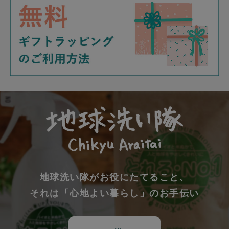
地球洗い隊がお役にたてること、
それは「心地よい暮らし」のお手伝い