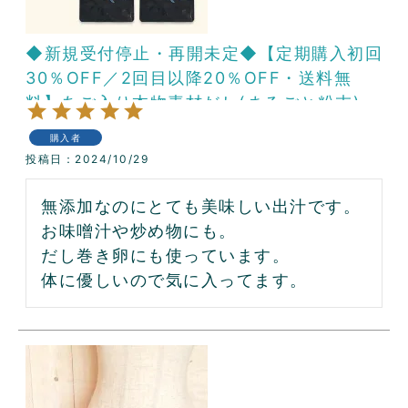
◆新規受付停止・再開未定◆【定期購入初回
30％OFF／2回目以降20％OFF・送料無
料】あご入り本物素材だし(まるごと粉末)4
パックコース
購入者
投稿日
2024/10/29
無添加なのにとても美味しい出汁です。

お味噌汁や炒め物にも。

だし巻き卵にも使っています。

体に優しいので気に入ってます。