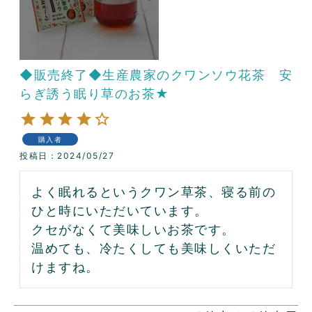
◆販売終了◆生産農家のクワンソウ花茶 安
らぎ誘う眠り草のお茶★
購入者
投稿日
2024/05/27
よく眠れるというクワン草茶、寝る前の
ひと時にいただいています。

クセがなくて美味しいお茶です。

温めても、冷たくしても美味しくいただ
けますね。