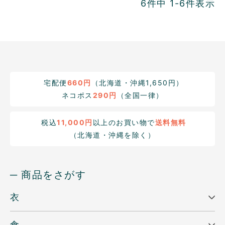
6
件中
1
-
6
件表示
宅配便
660円
（北海道・沖縄1,650円）
ネコポス
290円
（全国一律）
税込
11,000円
以上のお買い物で
送料無料
（北海道・沖縄を除く）
─ 商品をさがす
衣
食