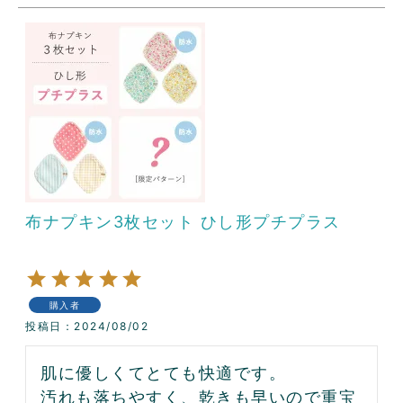
布ナプキン3枚セット ひし形プチプラス
購入者
投稿日
2024/08/02
肌に優しくてとても快適です。

汚れも落ちやすく、乾きも早いので重宝