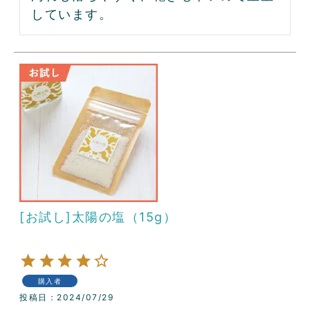
しています。
[お試し]太陽の塩（15g）
購入者
投稿日
2024/07/29