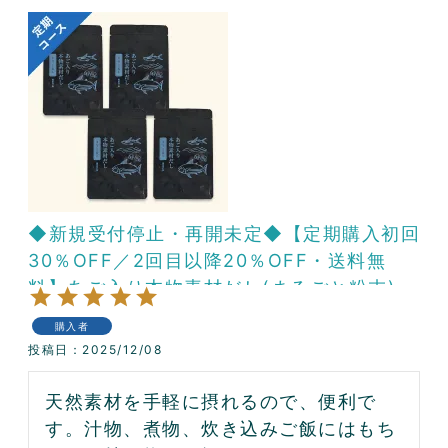
◆新規受付停止・再開未定◆【定期購入初回
30％OFF／2回目以降20％OFF・送料無
料】あご入り本物素材だし(まるごと粉末)4
パックコース
購入者
投稿日
2025/12/08
天然素材を手軽に摂れるので、便利で
す。汁物、煮物、炊き込みご飯にはもち