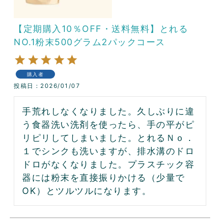
【定期購入10％OFF・送料無料】とれる
NO.1粉末500グラム2パックコース
購入者
投稿日
2026/01/07
手荒れしなくなりました。久しぶりに違
う食器洗い洗剤を使ったら、手の平がピ
リピリしてしまいました。とれるＮｏ．
１でシンクも洗いますが、排水溝のドロ
ドロがなくなりました。プラスチック容
器には粉末を直接振りかける（少量で
OK）とツルツルになります。