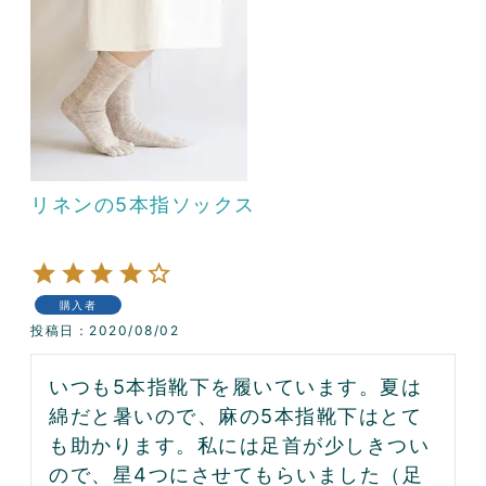
リネンの5本指ソックス
購入者
投稿日
2020/08/02
いつも5本指靴下を履いています。夏は
綿だと暑いので、麻の5本指靴下はとて
も助かります。私には足首が少しきつい
ので、星4つにさせてもらいました（足