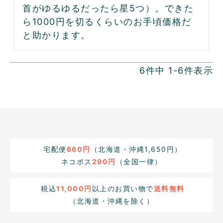
首がゆるゆるだったら星5つ）。できた
ら1000円を切るくらいのお手頃価格だ
6
件中
1
-
6
件表示
宅配便
660円
（北海道・沖縄1,650円）
ネコポス
290円
（全国一律）
税込
11,000円
以上のお買い物で
送料無料
（北海道・沖縄を除く）