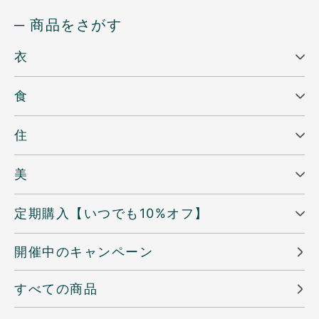
─ 商品をさがす
衣
食
住
美
定期購入【いつでも10%オフ】
開催中のキャンペーン
すべての商品