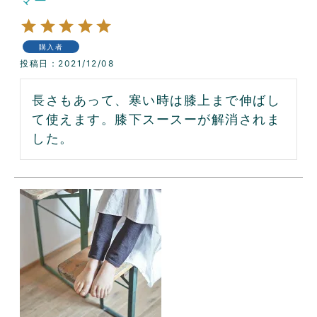
マー
購入者
投稿日
2021/12/08
長さもあって、寒い時は膝上まで伸ばし
て使えます。膝下スースーが解消されま
した。