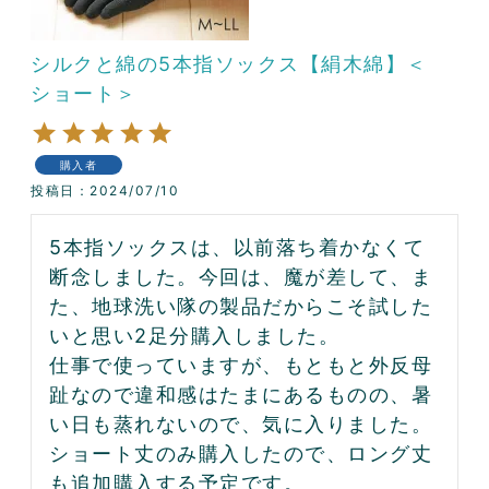
シルクと綿の5本指ソックス【絹木綿】＜
ショート＞
購入者
投稿日
2024/07/10
5本指ソックスは、以前落ち着かなくて
断念しました。今回は、魔が差して、ま
た、地球洗い隊の製品だからこそ試した
いと思い2足分購入しました。

仕事で使っていますが、もともと外反母
趾なので違和感はたまにあるものの、暑
い日も蒸れないので、気に入りました。
ショート丈のみ購入したので、ロング丈
も追加購入する予定です。
