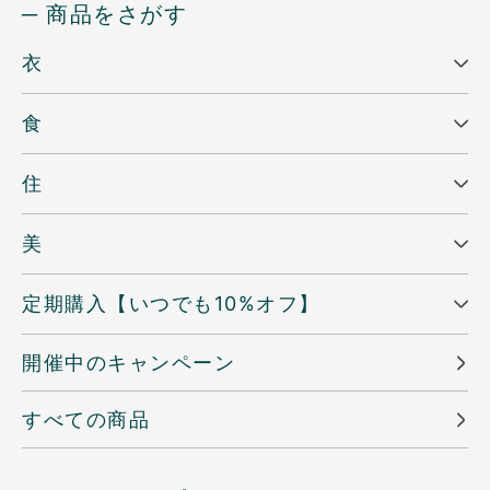
─ 商品をさがす
衣
食
住
美
定期購入【いつでも10%オフ】
開催中のキャンペーン
すべての商品