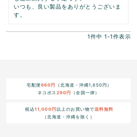
いつも、良い製品をありがとうございま
す。
1
件中
1
-
1
件表示
宅配便
660円
（北海道・沖縄1,650円）
ネコポス
290円
（全国一律）
税込
11,000円
以上のお買い物で
送料無料
（北海道・沖縄を除く）