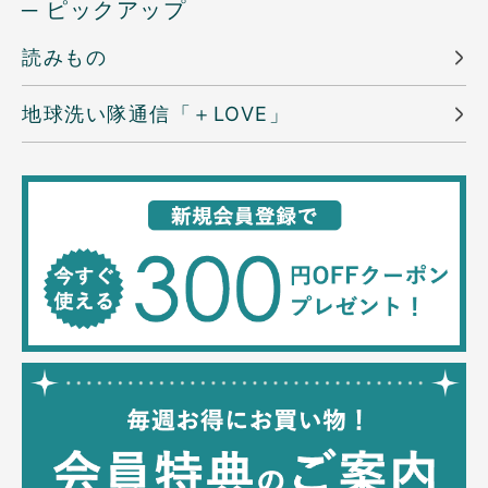
─ ピックアップ
読みもの
地球洗い隊通信「＋LOVE」