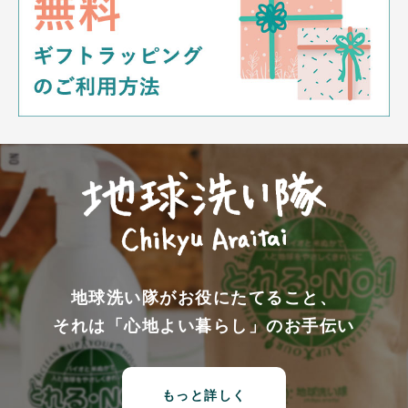
地球洗い隊がお役にたてること、
それは「心地よい暮らし」のお手伝い
もっと詳しく