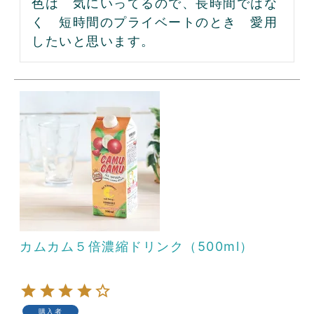
色は　気にいってるので、長時間ではな
く　短時間のプライベートのとき　愛用
カムカム５倍濃縮ドリンク（500ml）
購入者