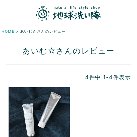
HOME
あいむ☆さんのレビュー
あいむ☆さんのレビュー
4
件中
1
-
4
件表示