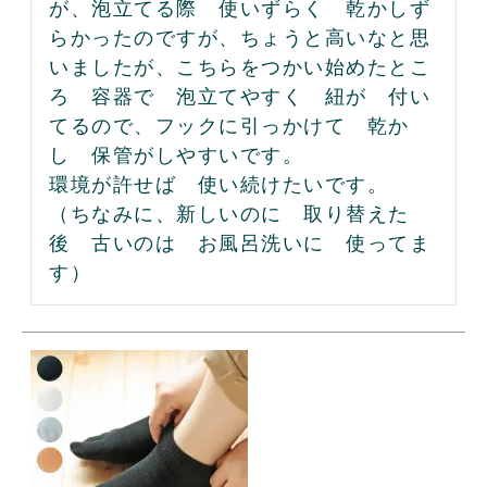
が、泡立てる際　使いずらく　乾かしず
らかったのですが、ちょうと高いなと思
いましたが、こちらをつかい始めたとこ
ろ　容器で　泡立てやすく　紐が　付い
てるので、フックに引っかけて　乾か
し　保管がしやすいです。

環境が許せば　使い続けたいです。

（ちなみに、新しいのに　取り替えた
後　古いのは　お風呂洗いに　使ってま
す）　