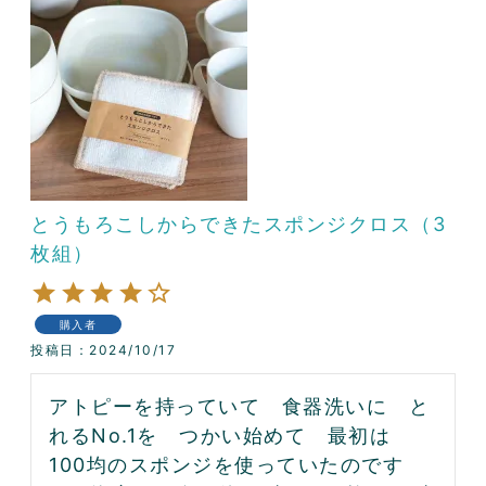
とうもろこしからできたスポンジクロス（3
枚組）
購入者
投稿日
2024/10/17
アトピーを持っていて　食器洗いに　と
れるNo.1を　つかい始めて　最初は　　
100均のスポンジを使っていたのです