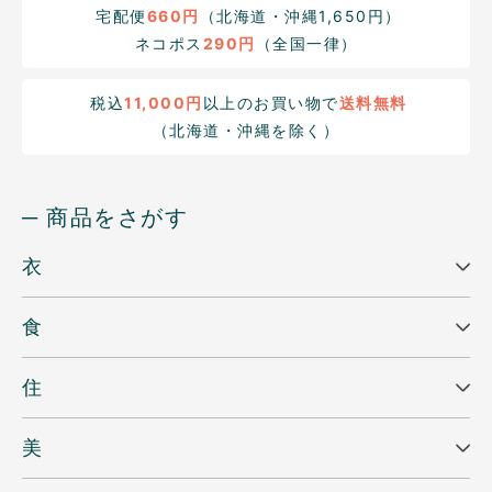
宅配便
660円
（北海道・沖縄1,650円）
ネコポス
290円
（全国一律）
税込
11,000円
以上のお買い物で
送料無料
（北海道・沖縄を除く）
─ 商品をさがす
衣
食
住
美