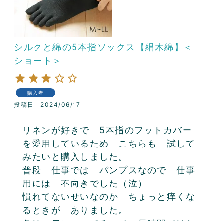
シルクと綿の5本指ソックス【絹木綿】＜
ショート＞
購入者
投稿日
2024/06/17
リネンが好きで　5本指のフットカバー
を愛用しているため　こちらも　試して
みたいと購入しました。

普段　仕事では　パンプスなので　仕事
用には　不向きでした（泣）

慣れてないせいなのか　ちょっと痒くな
るときが　ありました。
