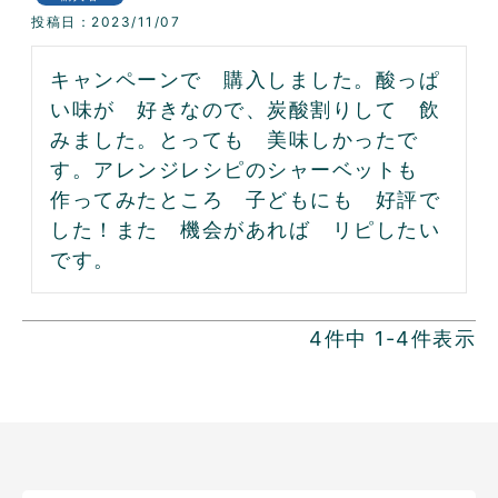
投稿日
2023/11/07
キャンペーンで　購入しました。酸っぱ
い味が　好きなので、炭酸割りして　飲
みました。とっても　美味しかったで
す。アレンジレシピのシャーベットも　
作ってみたところ　子どもにも　好評で
した！また　機会があれば　リピしたい
です。　
4
件中
1
-
4
件表示