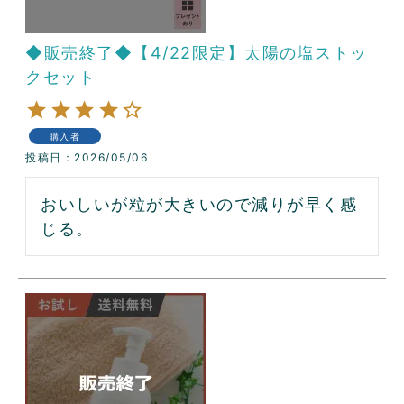
◆販売終了◆【4/22限定】太陽の塩ストッ
クセット
購入者
投稿日
2026/05/06
おいしいが粒が大きいので減りが早く感
じる。