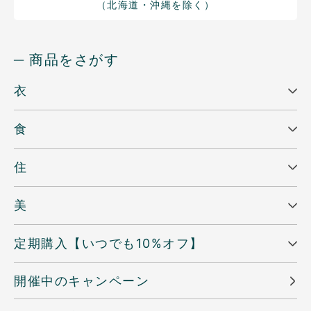
（北海道・沖縄を除く）
─ 商品をさがす
衣
食
住
美
定期購入【いつでも10%オフ】
開催中のキャンペーン