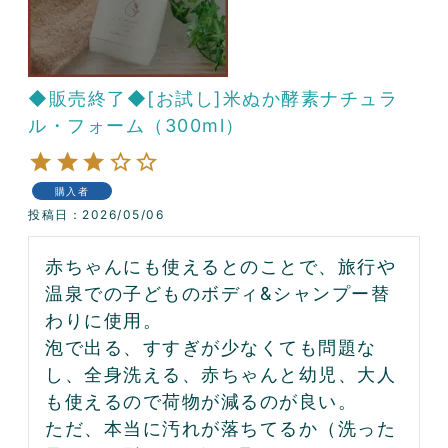
◆販売終了◆[お試し]米ぬか酵素ナチュラ
ル・フォーム（300ml）
購入者
投稿日
2026/05/06
赤ちゃんにも使えるとのことで、旅行や
温泉での子どものボディ&シャンプー替
わりに使用。

泡で出る、すすぎが少なくても問題な
し、全身洗える、赤ちゃんと幼児、大人
も使えるので荷物が減るのが良い。

ただ、本当に汚れが落ちてるか（洗った