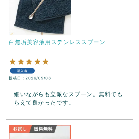
白無垢美容液用ステンレススプーン
購入者
投稿日
2026/05/06
細いながらも立派なスプーン。無料でも
らえて良かったです。