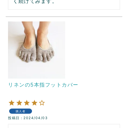
く続けてみます。
リネンの5本指フットカバー
購入者
投稿日
2024/04/03