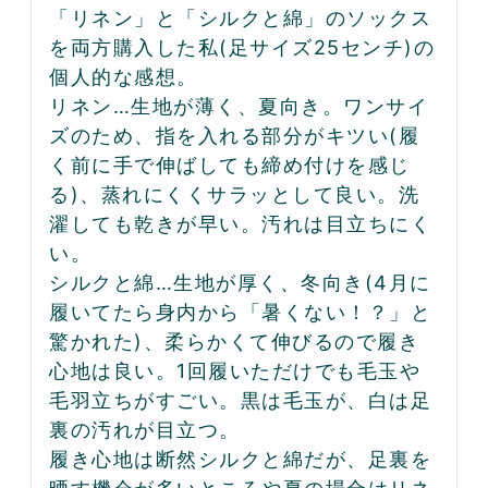
「リネン」と「シルクと綿」のソックス
を両方購入した私(足サイズ25センチ)の
個人的な感想。

リネン…生地が薄く、夏向き。ワンサイ
ズのため、指を入れる部分がキツい(履
く前に手で伸ばしても締め付けを感じ
る)、蒸れにくくサラッとして良い。洗
濯しても乾きが早い。汚れは目立ちにく
い。

シルクと綿…生地が厚く、冬向き(4月に
履いてたら身内から「暑くない！？」と
驚かれた)、柔らかくて伸びるので履き
心地は良い。1回履いただけでも毛玉や
毛羽立ちがすごい。黒は毛玉が、白は足
裏の汚れが目立つ。

履き心地は断然シルクと綿だが、足裏を