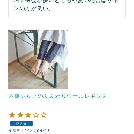
晒す機会が多いところや夏の場合はリネ
ンの方が良い。
内側シルクのふんわりウールレギンス
購入者
投稿日
2024/04/03